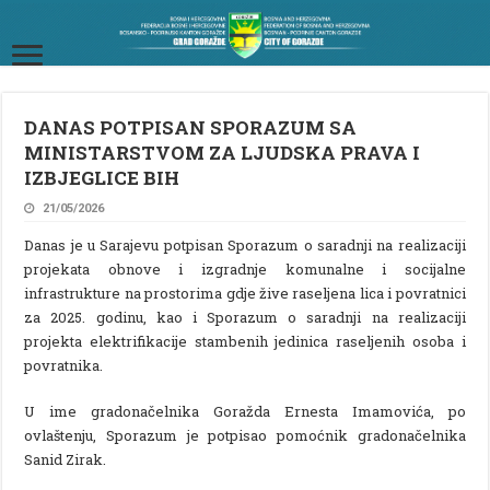
DANAS POTPISAN SPORAZUM SA
MINISTARSTVOM ZA LJUDSKA PRAVA I
IZBJEGLICE BIH
21/05/2026
Danas je u Sarajevu potpisan Sporazum o saradnji na realizaciji
projekata obnove i izgradnje komunalne i socijalne
infrastrukture na prostorima gdje žive raseljena lica i povratnici
za 2025. godinu, kao i Sporazum o saradnji na realizaciji
projekta elektrifikacije stambenih jedinica raseljenih osoba i
povratnika.
U ime gradonačelnika Goražda Ernesta Imamovića, po
ovlaštenju, Sporazum je potpisao pomoćnik gradonačelnika
Sanid Zirak.