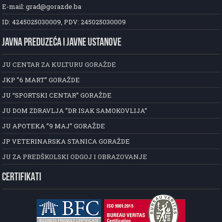
E-mail: grad@gorazde.ba
ID: 4245025030009, PDV: 245025030009
JAVNA PREDUZEĆA I JAVNE USTANOVE
JU CENTAR ZA KULTURU GORAŽDE
JKP ”6 MART” GORAŽDE
JU “SPORTSKI CENTAR” GORAŽDE
JU DOM ZDRAVLJA ”DR ISAK SAMOKOVLIJA”
JU APOTEKA ”9 MAJ” GORAŽDE
JP VETERINARSKA STANICA GORAŽDE
JU ZA PREDŠKOLSKI ODGOJ I OBRAZOVANJE
CERTIFIKATI