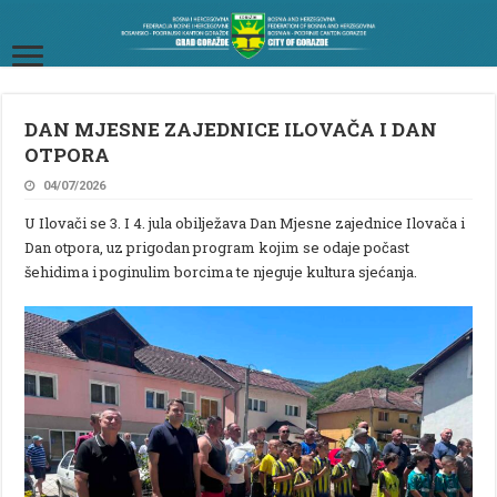
DAN MJESNE ZAJEDNICE ILOVAČA I DAN
OTPORA
04/07/2026
U Ilovači se 3. I 4. jula obilježava Dan Mjesne zajednice Ilovača i
Dan otpora, uz prigodan program kojim se odaje počast
šehidima i poginulim borcima te njeguje kultura sjećanja.