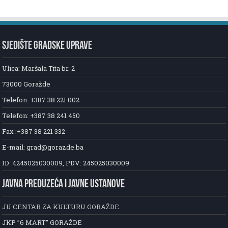
SJEDIŠTE GRADSKE UPRAVE
Ulica: Maršala Tita br. 2
73000 Goražde
Telefon: +387 38 221 002
Telefon: +387 38 241 450
Fax :+387 38 221 332
E-mail: grad@gorazde.ba
ID: 4245025030009, PDV: 245025030009
JAVNA PREDUZEĆA I JAVNE USTANOVE
JU CENTAR ZA KULTURU GORAŽDE
JKP ”6 MART” GORAŽDE