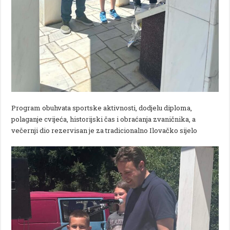
Program obuhvata sportske aktivnosti, dodjelu diploma,
polaganje cvijeća, historijski čas i obraćanja zvaničnika, a
večernji dio rezervisan je za tradicionalno Ilovačko sijelo