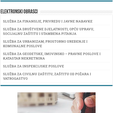
ELEKTRONSKI OBRASCI
SLUŽBA ZA FINANSIJE, PRIVREDU I JAVNE NABAVKE
SLUŽBA ZA DRUŠTVENE DJELATNOSTI, OPĆU UPRAVU,
SOCIJALNU ZAŠTITU I STAMBENA PITANJA
SLUŽBA ZA URBANIZAM, PROSTORNO UREĐENJE I
KOMUNALNE POSLOVE
SLUŽBA ZA GEODETSKE, IMOVINSKO – PRAVNE POSLOVE I
KATASTAR NEKRETNINA
SLUŽBA ZA INSPEKCIJSKE POSLOVE
SLUŽBA ZA CIVILNU ZAŠTITU, ZAŠTITU OD POŽARA I
VATROGASTVO