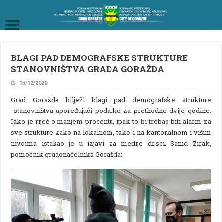
BLAGI PAD DEMOGRAFSKE STRUKTURE
STANOVNIŠTVA GRADA GORAŽDA
15/12/2020
Grad Goražde bilježi blagi pad demografske strukture
stanovništva upoređujući podatke za prethodne dvije godine.
Iako je riječ o manjem procentu, ipak to bi trebao biti alarm za
sve strukture kako na lokalnom, tako i na kantonalnom i višim
nivoima istakao je u izjavi za medije dr.sci. Sanid Zirak,
pomoćnik gradonačelnika Goražda: