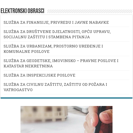
ELEKTRONSKI OBRASCI
SLUŽBA ZA FINANSIJE, PRIVREDU I JAVNE NABAVKE
SLUŽBA ZA DRUŠTVENE DJELATNOSTI, OPĆU UPRAVU,
SOCIJALNU ZAŠTITU I STAMBENA PITANJA
SLUŽBA ZA URBANIZAM, PROSTORNO UREĐENJE I
KOMUNALNE POSLOVE
SLUŽBA ZA GEODETSKE, IMOVINSKO – PRAVNE POSLOVE I
KATASTAR NEKRETNINA
SLUŽBA ZA INSPEKCIJSKE POSLOVE
SLUŽBA ZA CIVILNU ZAŠTITU, ZAŠTITU OD POŽARA I
VATROGASTVO