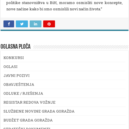
politike stanovništva u BiH, moramo osmisliti nove koncepte,
nove načine kako bi smo osmislili novi način života.’’
OGLASNA PLOČA
KONKURSI
OGLASI
JAVNI POZIVI
OBAVJEŠTENJA
ODLUKE / RJEŠENJA
REGISTAR REDOVA VOŽNJE
SLUŽBENE NOVINE GRADA GORAŽDA
BUDŽET GRADA GORAŽDA