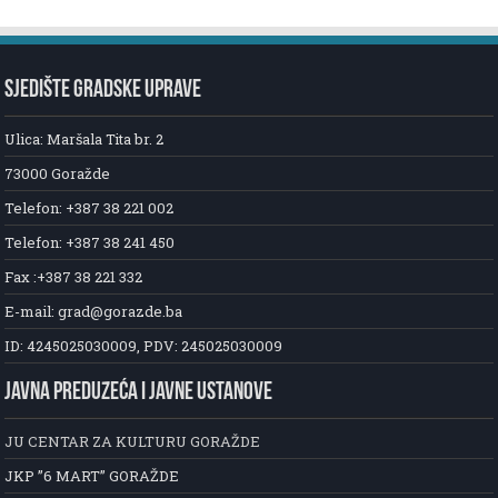
SJEDIŠTE GRADSKE UPRAVE
Ulica: Maršala Tita br. 2
73000 Goražde
Telefon: +387 38 221 002
Telefon: +387 38 241 450
Fax :+387 38 221 332
E-mail: grad@gorazde.ba
ID: 4245025030009, PDV: 245025030009
JAVNA PREDUZEĆA I JAVNE USTANOVE
JU CENTAR ZA KULTURU GORAŽDE
JKP ”6 MART” GORAŽDE