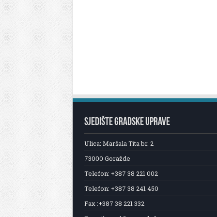
SJEDIŠTE GRADSKE UPRAVE
Ulica: Maršala Tita br. 2
73000 Goražde
Telefon: +387 38 221 002
Telefon: +387 38 241 450
Fax :+387 38 221 332