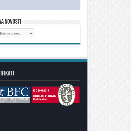
VA NOVOSTI
IVA
OSTI
IFIKATI