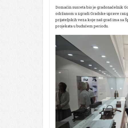
Domaćin susreta bio je gradonačelnik 
održanom u zgradi Gradske uprave razgo
prijateljskih veza koje naš grad ima sa Š
projekata u budućem periodu.