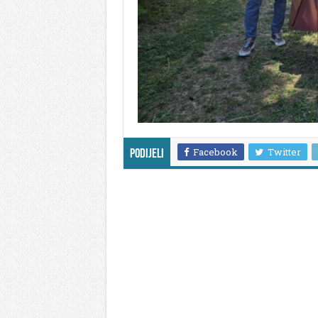
Facebook
Twitter
Podijeli