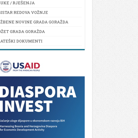
UKE / RJEŠENJA
ISTAR REDOVA VOŽNJE
UŽBENE NOVINE GRADA GORAŽDA
DŽET GRADA GORAŽDA
RATEŠKI DOKUMENTI