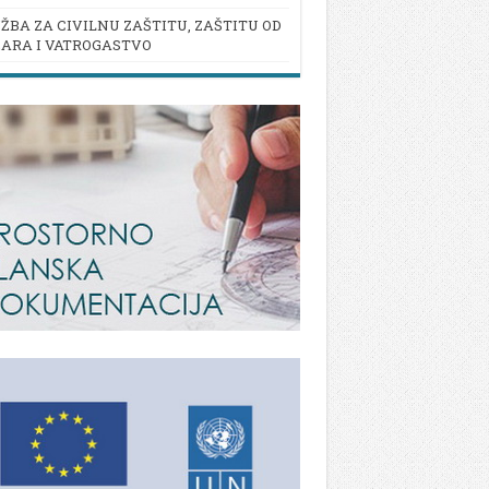
ŽBA ZA CIVILNU ZAŠTITU, ZAŠTITU OD
ARA I VATROGASTVO