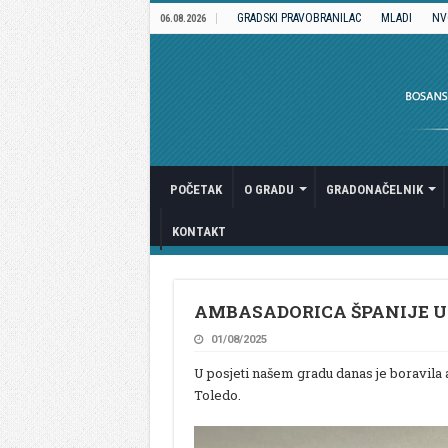
GRADSKI PRAVOBRANILAC
MLADI
NV
06.08.2026
POČETAK
O GRADU
GRADONAČELNIK
KONTAKT
AMBASADORICA ŠPANIJE U 
01/08/2025
U posjeti našem gradu danas je boravila
Toledo.