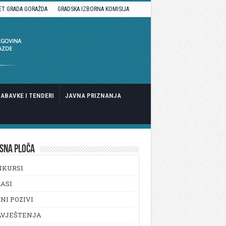
ET GRADA GORAŽDA
GRADSKA IZBORNA KOMISIJA
ABAVKE I TENDERI
JAVNA PRIZNANJA
SNA PLOČA
NKURSI
ASI
NI POZIVI
AVJEŠTENJA