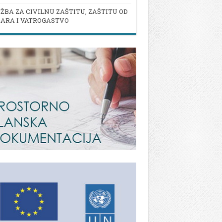
ŽBA ZA CIVILNU ZAŠTITU, ZAŠTITU OD
ARA I VATROGASTVO