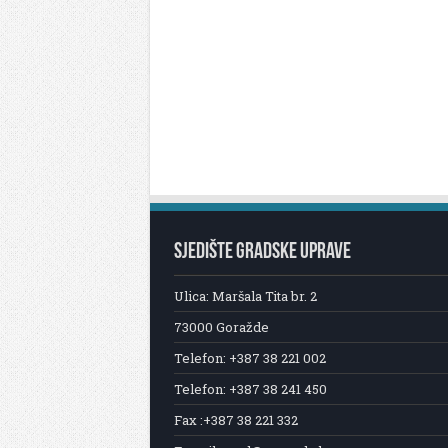
SJEDIŠTE GRADSKE UPRAVE
Ulica: Maršala Tita br. 2
73000 Goražde
Telefon: +387 38 221 002
Telefon: +387 38 241 450
Fax :+387 38 221 332