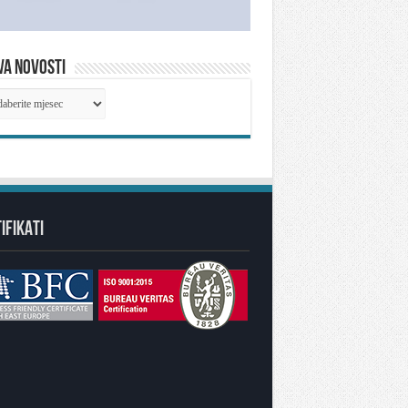
VA NOVOSTI
IVA
OSTI
IFIKATI