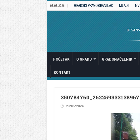
GRADSKI PRAVOBRANILAC
MLADI
NV
08.08.2026
POČETAK
O GRADU
GRADONAČELNIK
KONTAKT
350784760_262259333138967
23/05/2024