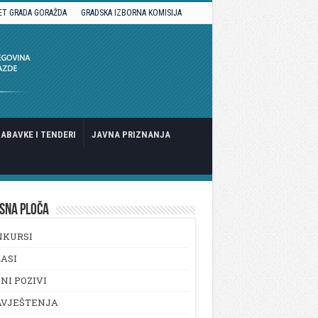
ET GRADA GORAŽDA
GRADSKA IZBORNA KOMISIJA
ABAVKE I TENDERI
JAVNA PRIZNANJA
SNA PLOČA
NKURSI
ASI
NI POZIVI
AVJEŠTENJA