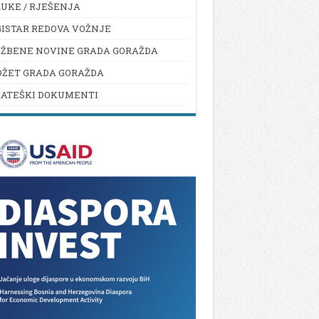
UKE / RJEŠENJA
ISTAR REDOVA VOŽNJE
UŽBENE NOVINE GRADA GORAŽDA
DŽET GRADA GORAŽDA
RATEŠKI DOKUMENTI