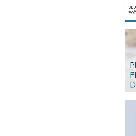
SLU
POŽ