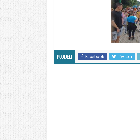
Facebook
Twitter
Podijeli