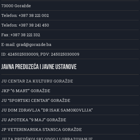
73000 Goražde
Telefon: +387 38 221 002
Telefon: +387 38 241 450
Fax :+387 38 221 332
E-mail: grad@gorazde.ba
ID: 4245025030009, PDV: 245025030009
JAVNA PREDUZEĆA I JAVNE USTANOVE
JU CENTAR ZA KULTURU GORAŽDE
JKP ”6 MART” GORAŽDE
JU “SPORTSKI CENTAR” GORAŽDE
JU DOM ZDRAVLJA ”DR ISAK SAMOKOVLIJA”
JU APOTEKA ”9 MAJ” GORAŽDE
JP VETERINARSKA STANICA GORAŽDE
JU ZA PREDŠKOLSKI ODGOJ I OBRAZOVANJE