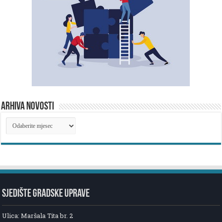
ARHIVA NOVOSTI
ARHIVA
NOVOSTI
SJEDIŠTE GRADSKE UPRAVE
Ulica: Maršala Tita br. 2