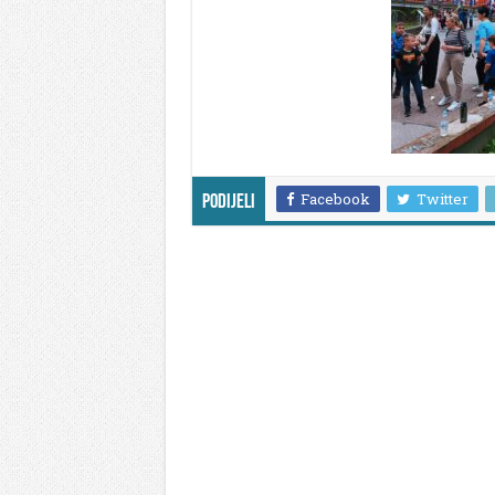
Facebook
Twitter
Podijeli