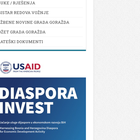
UKE / RJEŠENJA
ISTAR REDOVA VOŽNJE
UŽBENE NOVINE GRADA GORAŽDA
DŽET GRADA GORAŽDA
RATEŠKI DOKUMENTI