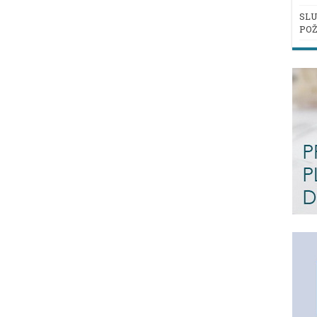
SLU
POŽ