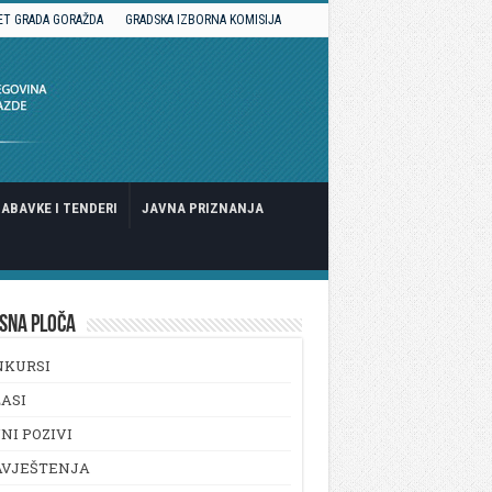
ET GRADA GORAŽDA
GRADSKA IZBORNA KOMISIJA
ABAVKE I TENDERI
JAVNA PRIZNANJA
SNA PLOČA
NKURSI
ASI
NI POZIVI
AVJEŠTENJA