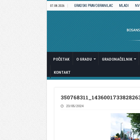
GRADSKI PRAVOBRANILAC
MLADI
NV
07.08.2026
POČETAK
O GRADU
GRADONAČELNIK
KONTAKT
350768311_143600173382826
23/05/2024