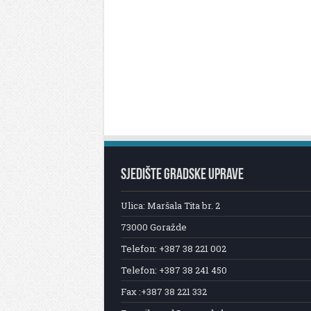
SJEDIŠTE GRADSKE UPRAVE
Ulica: Maršala Tita br. 2
73000 Goražde
Telefon: +387 38 221 002
Telefon: +387 38 241 450
Fax :+387 38 221 332