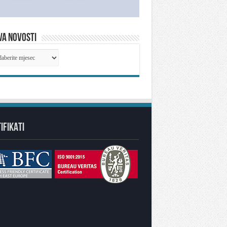
VA NOVOSTI
IVA
OSTI
IFIKATI