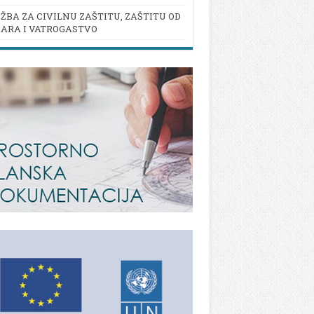
ŽBA ZA CIVILNU ZAŠTITU, ZAŠTITU OD
ARA I VATROGASTVO