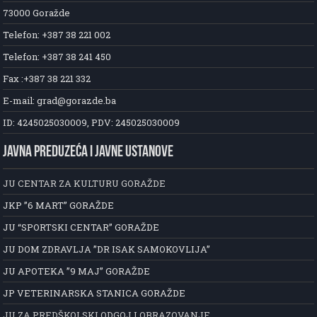
73000 Goražde
Telefon: +387 38 221 002
Telefon: +387 38 241 450
Fax :+387 38 221 332
E-mail: grad@gorazde.ba
ID: 4245025030009, PDV: 245025030009
JAVNA PREDUZEĆA I JAVNE USTANOVE
JU CENTAR ZA KULTURU GORAŽDE
JKP ”6 MART” GORAŽDE
JU “SPORTSKI CENTAR” GORAŽDE
JU DOM ZDRAVLJA ”DR ISAK SAMOKOVLIJA”
JU APOTEKA ”9 MAJ” GORAŽDE
JP VETERINARSKA STANICA GORAŽDE
JU ZA PREDŠKOLSKI ODGOJ I OBRAZOVANJE