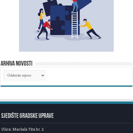
ARHIVA NOVOSTI
ARHIVA
NOVOSTI
SJEDIŠTE GRADSKE UPRAVE
Ulica: Maršala Tita br. 2