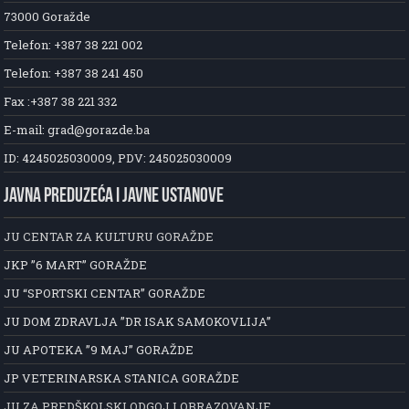
73000 Goražde
Telefon: +387 38 221 002
Telefon: +387 38 241 450
Fax :+387 38 221 332
E-mail: grad@gorazde.ba
ID: 4245025030009, PDV: 245025030009
JAVNA PREDUZEĆA I JAVNE USTANOVE
JU CENTAR ZA KULTURU GORAŽDE
JKP ”6 MART” GORAŽDE
JU “SPORTSKI CENTAR” GORAŽDE
JU DOM ZDRAVLJA ”DR ISAK SAMOKOVLIJA”
JU APOTEKA ”9 MAJ” GORAŽDE
JP VETERINARSKA STANICA GORAŽDE
JU ZA PREDŠKOLSKI ODGOJ I OBRAZOVANJE