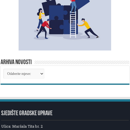
ARHIVA NOVOSTI
ARHIVA
NOVOSTI
SJEDIŠTE GRADSKE UPRAVE
Ulica: Maršala Tita br. 2