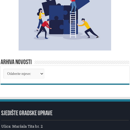
ARHIVA NOVOSTI
ARHIVA
NOVOSTI
SJEDIŠTE GRADSKE UPRAVE
Ulica: Maršala Tita br. 2