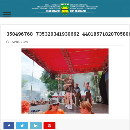
350496768_735320341930662_4401857182070580
23/05/2024