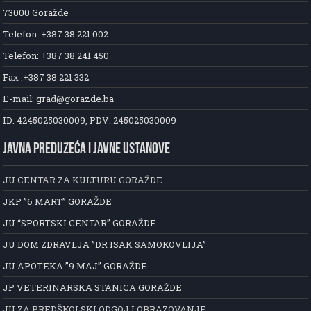
73000 Goražde
Telefon: +387 38 221 002
Telefon: +387 38 241 450
Fax :+387 38 221 332
E-mail: grad@gorazde.ba
ID: 4245025030009, PDV: 245025030009
JAVNA PREDUZEĆA I JAVNE USTANOVE
JU CENTAR ZA KULTURU GORAŽDE
JKP ”6 MART” GORAŽDE
JU “SPORTSKI CENTAR” GORAŽDE
JU DOM ZDRAVLJA ”DR ISAK SAMOKOVLIJA”
JU APOTEKA ”9 MAJ” GORAŽDE
JP VETERINARSKA STANICA GORAŽDE
JU ZA PREDŠKOLSKI ODGOJ I OBRAZOVANJE