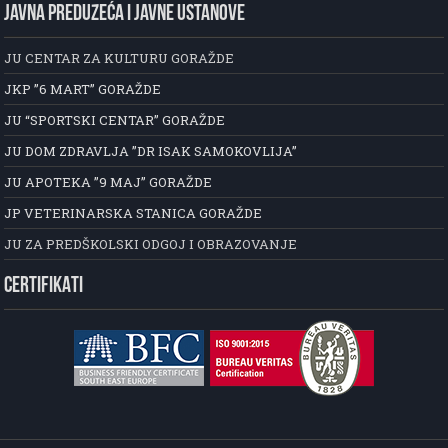
JAVNA PREDUZEĆA I JAVNE USTANOVE
JU CENTAR ZA KULTURU GORAŽDE
JKP ”6 MART” GORAŽDE
JU “SPORTSKI CENTAR” GORAŽDE
JU DOM ZDRAVLJA ”DR ISAK SAMOKOVLIJA”
JU APOTEKA ”9 MAJ” GORAŽDE
JP VETERINARSKA STANICA GORAŽDE
JU ZA PREDŠKOLSKI ODGOJ I OBRAZOVANJE
CERTIFIKATI