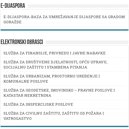
E-DIJASPORA
E-DIJASPORA-BAZA ZA UMREŽAVANJE DIJASPORE SA GRADOM
GORAŽDE
ELEKTRONSKI OBRASCI
SLUŽBA ZA FINANSIJE, PRIVREDU I JAVNE NABAVKE
SLUŽBA ZA DRUŠTVENE DJELATNOSTI, OPĆU UPRAVU,
SOCIJALNU ZAŠTITU I STAMBENA PITANJA
SLUŽBA ZA URBANIZAM, PROSTORNO UREĐENJE I
KOMUNALNE POSLOVE
SLUŽBA ZA GEODETSKE, IMOVINSKO – PRAVNE POSLOVE I
KATASTAR NEKRETNINA
SLUŽBA ZA INSPEKCIJSKE POSLOVE
SLUŽBA ZA CIVILNU ZAŠTITU, ZAŠTITU OD POŽARA I
VATROGASTVO