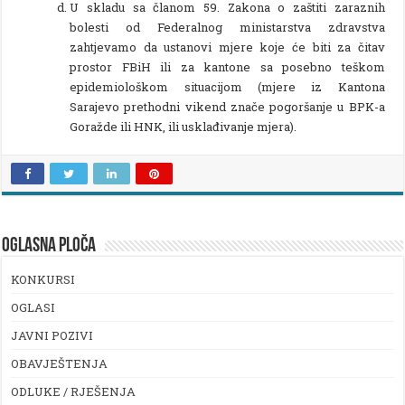
U skladu sa članom 59. Zakona o zaštiti zaraznih
bolesti od Federalnog ministarstva zdravstva
zahtjevamo da ustanovi mjere koje će biti za čitav
prostor FBiH ili za kantone sa posebno teškom
epidemiološkom situacijom (mjere iz Kantona
Sarajevo prethodni vikend znače pogoršanje u BPK-a
Goražde ili HNK, ili usklađivanje mjera).
OGLASNA PLOČA
KONKURSI
OGLASI
JAVNI POZIVI
OBAVJEŠTENJA
ODLUKE / RJEŠENJA