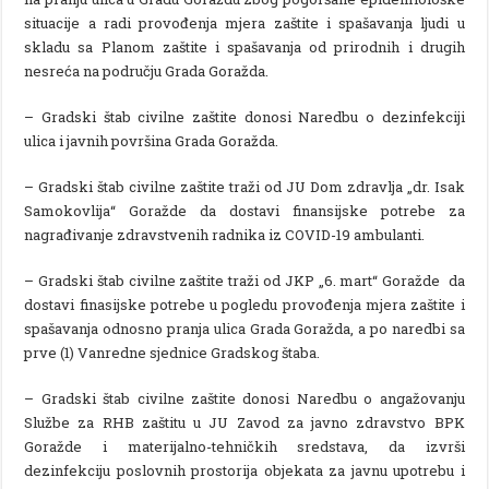
situacije a radi provođenja mjera zaštite i spašavanja ljudi u
skladu sa Planom zaštite i spašavanja od prirodnih i drugih
nesreća na području Grada Goražda.
– Gradski štab civilne zaštite donosi Naredbu o dezinfekciji
ulica i javnih površina Grada Goražda.
– Gradski štab civilne zaštite traži od JU Dom zdravlja „dr. Isak
Samokovlija“ Goražde da dostavi finansijske potrebe za
nagrađivanje zdravstvenih radnika iz COVID-19 ambulanti.
– Gradski štab civilne zaštite traži od JKP „6. mart“ Goražde da
dostavi finasijske potrebe u pogledu provođenja mjera zaštite i
spašavanja odnosno pranja ulica Grada Goražda, a po naredbi sa
prve (1) Vanredne sjednice Gradskog štaba.
– Gradski štab civilne zaštite donosi Naredbu o angažovanju
Službe za RHB zaštitu u JU Zavod za javno zdravstvo BPK
Goražde i materijalno-tehničkih sredstava, da izvrši
dezinfekciju poslovnih prostorija objekata za javnu upotrebu i