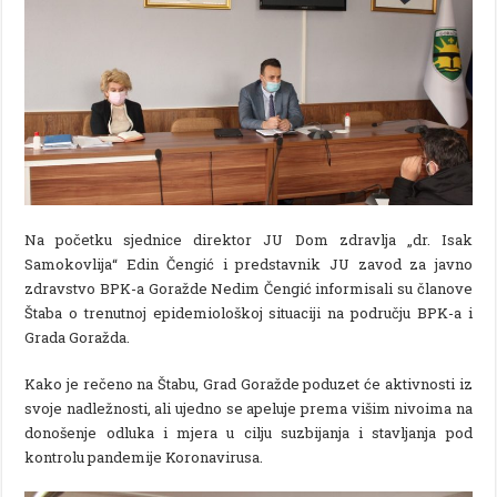
Na početku sjednice direktor JU Dom zdravlja „dr. Isak
Samokovlija“ Edin Čengić i predstavnik JU zavod za javno
zdravstvo BPK-a Goražde Nedim Čengić informisali su članove
Štaba o trenutnoj epidemiološkoj situaciji na području BPK-a i
Grada Goražda.
Kako je rečeno na Štabu, Grad Goražde poduzet će aktivnosti iz
svoje nadležnosti, ali ujedno se apeluje prema višim nivoima na
donošenje odluka i mjera u cilju suzbijanja i stavljanja pod
kontrolu pandemije Koronavirusa.