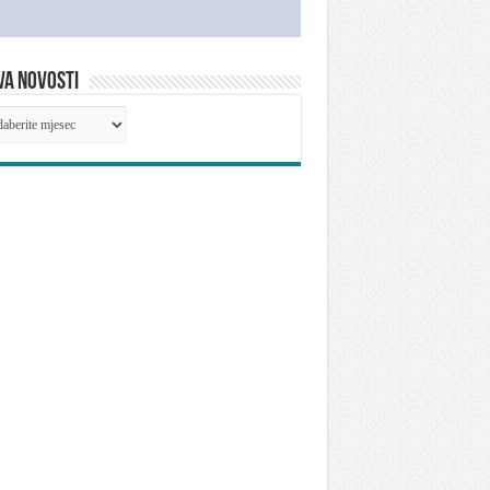
VA NOVOSTI
IVA
OSTI