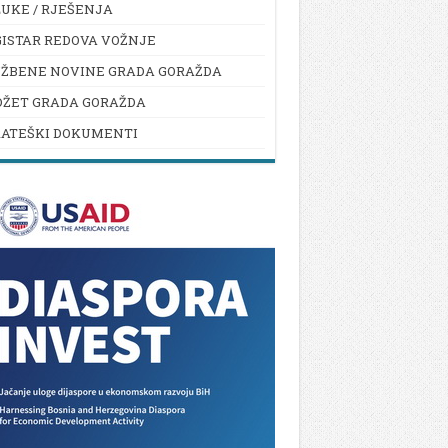
UKE / RJEŠENJA
ISTAR REDOVA VOŽNJE
UŽBENE NOVINE GRADA GORAŽDA
DŽET GRADA GORAŽDA
RATEŠKI DOKUMENTI