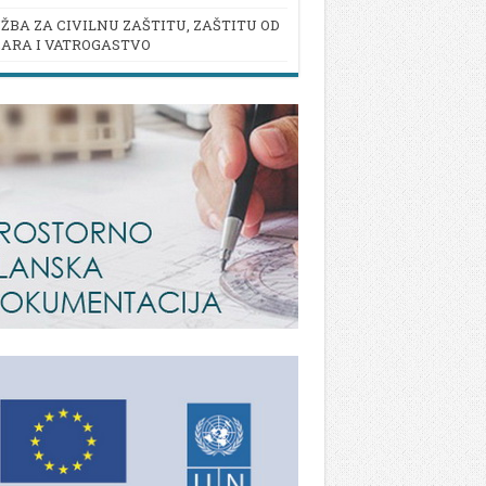
ŽBA ZA CIVILNU ZAŠTITU, ZAŠTITU OD
ARA I VATROGASTVO