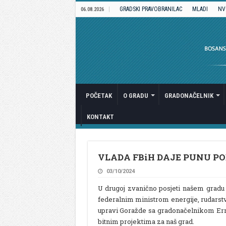
GRADSKI PRAVOBRANILAC
MLADI
NV
06.08.2026
POČETAK
O GRADU
GRADONAČELNIK
KONTAKT
VLADA FBiH DAJE PUNU P
03/10/2024
U drugoj zvanično posjeti našem gradu
federalnim ministrom energije, rudarst
upravi Goražde sa gradonačelnikom Er
bitnim projektima za naš grad.