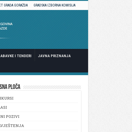
ET GRADA GORAŽDA
GRADSKA IZBORNA KOMISIJA
ABAVKE I TENDERI
JAVNA PRIZNANJA
SNA PLOČA
NKURSI
ASI
NI POZIVI
AVJEŠTENJA