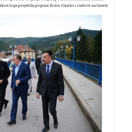
akon toga posjetila pogone firme Gineks i radove na tunelu