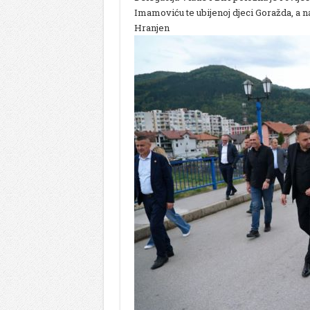
Imamoviću te ubijenoj djeci Goražda, a n
Hranjen