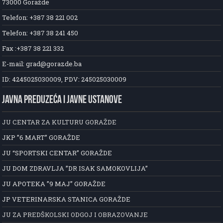
73000 Goražde
Telefon: +387 38 221 002
Telefon: +387 38 241 450
Fax :+387 38 221 332
E-mail: grad@gorazde.ba
ID: 4245025030009, PDV: 245025030009
JAVNA PREDUZEĆA I JAVNE USTANOVE
JU CENTAR ZA KULTURU GORAŽDE
JKP ”6 MART” GORAŽDE
JU “SPORTSKI CENTAR” GORAŽDE
JU DOM ZDRAVLJA ”DR ISAK SAMOKOVLIJA”
JU APOTEKA ”9 MAJ” GORAŽDE
JP VETERINARSKA STANICA GORAŽDE
JU ZA PREDŠKOLSKI ODGOJ I OBRAZOVANJE