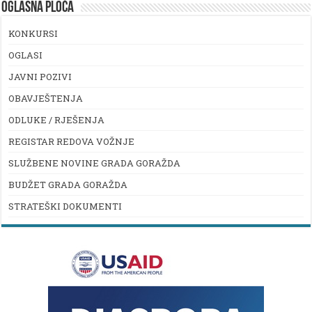
OGLASNA PLOČA
KONKURSI
OGLASI
JAVNI POZIVI
OBAVJEŠTENJA
ODLUKE / RJEŠENJA
REGISTAR REDOVA VOŽNJE
SLUŽBENE NOVINE GRADA GORAŽDA
BUDŽET GRADA GORAŽDA
STRATEŠKI DOKUMENTI