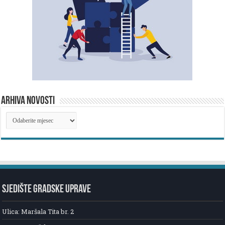
ARHIVA NOVOSTI
ARHIVA
NOVOSTI
SJEDIŠTE GRADSKE UPRAVE
Ulica: Maršala Tita br. 2