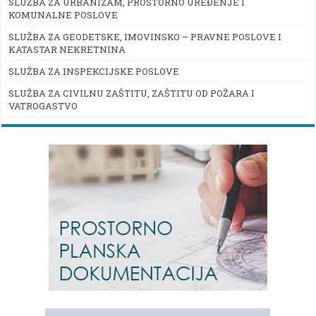
SLUŽBA ZA URBANIZAM, PROSTORNO UREĐENJE I
KOMUNALNE POSLOVE
SLUŽBA ZA GEODETSKE, IMOVINSKO – PRAVNE POSLOVE I
KATASTAR NEKRETNINA
SLUŽBA ZA INSPEKCIJSKE POSLOVE
SLUŽBA ZA CIVILNU ZAŠTITU, ZAŠTITU OD POŽARA I
VATROGASTVO