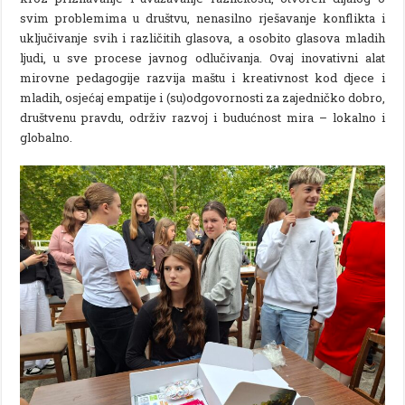
svim problemima u društvu, nenasilno rješavanje konflikta i
uključivanje svih i različitih glasova, a osobito glasova mladih
ljudi, u sve procese javnog odlučivanja. Ovaj inovativni alat
mirovne pedagogije razvija maštu i kreativnost kod djece i
mladih, osjećaj empatije i (su)odgovornosti za zajedničko dobro,
društvenu pravdu, održiv razvoj i budućnost mira – lokalno i
globalno.