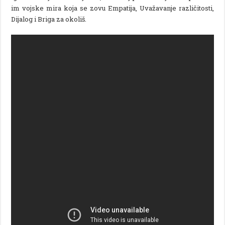
im vojske mira koja se zovu Empatija, Uvažavanje različitosti,
Dijalog i Briga za okoliš.