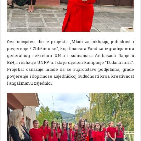
Ova inicijativa dio je projekta „Mladi za inkluziju, jednakost i
povjerenje / Zbližimo se“, koji finansira Fond za izgradnju mira
generalnog sekretara UN-a i sufinansira Ambasada Italije u
BiH,a realizuje UNFP-a. Ista je dijelom kampanje “12 dana mira”.
Projekat osnažuje mlade da se suprotstave podjelama, grade
povjerenje i doprinose zajedničkoj budućnosti kroz kreativnost
i angažman u zajednici.