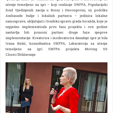
učenje temeljeno na igri – koji realizuje UNFPA, Populacijski
fond Ujedinjenih nacija u Bosni i Hercegovini, uz podršku
Ambasade Italije i lokalnih partnera – jedinica lokalne
samouprave, uključujući i Gradsku upravu grada Goražda, koje je
uspješno implementirala prvu fazu projekta i ove godine
nastavlja biti ponosni partner druge faze njegove
implementacije. Kreatorica i moderatorica današnje igre je bila
Ivana Kešić, konsultantica UNFPA, Labaratorija za učenje
temeljeno na igri UNFPA projekta Moving US
Closer/Zbližavanje.