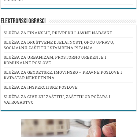
ELEKTRONSKI OBRASCI
SLUŽBA ZA FINANSIJE, PRIVREDU I JAVNE NABAVKE
SLUŽBA ZA DRUŠTVENE DJELATNOSTI, OPĆU UPRAVU,
SOCIJALNU ZAŠTITU I STAMBENA PITANJA
SLUŽBA ZA URBANIZAM, PROSTORNO UREĐENJE I
KOMUNALNE POSLOVE
SLUŽBA ZA GEODETSKE, IMOVINSKO – PRAVNE POSLOVE I
KATASTAR NEKRETNINA
SLUŽBA ZA INSPEKCIJSKE POSLOVE
SLUŽBA ZA CIVILNU ZAŠTITU, ZAŠTITU OD POŽARA I
VATROGASTVO