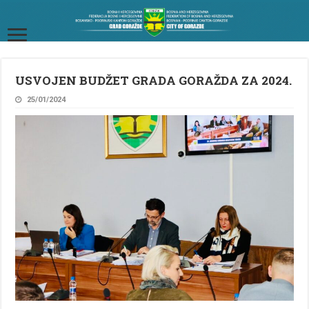
USVOJEN BUDŽET GRADA GORAŽDA ZA 2024.
25/01/2024