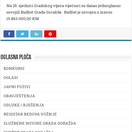
Na 25. sjednici Gradskog vijeća vijećnici su danas jednoglasno
usvojili Budžet Grada Goražda. Budžet je usvojen u iznosu
15.863.000,00 KM.
OGLASNA PLOČA
KONKURSI
OGLASI
JAVNI POZIVI
OBAVJEŠTENJA
ODLUKE / RJEŠENJA
REGISTAR REDOVA VOŽNJE
SLUŽBENE NOVINE GRADA GORAŽDA