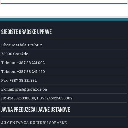
SJEDIŠTE GRADSKE UPRAVE
Ulica: Maršala Tita br. 2
73000 Goražde
Telefon: +387 38 221 002
Telefon: +387 38 241 450
Fax :+387 38 221 332
E-mail: grad@gorazde.ba
ID: 4245025030009, PDV: 245025030009
JAVNA PREDUZEĆA I JAVNE USTANOVE
JU CENTAR ZA KULTURU GORAŽDE