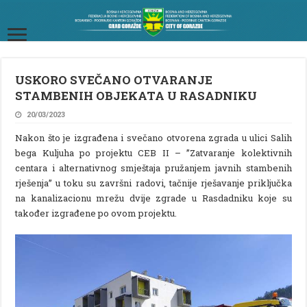
USKORO SVEČANO OTVARANJE
STAMBENIH OBJEKATA U RASADNIKU
20/03/2023
Nakon što je izgrađena i svečano otvorena zgrada u ulici Salih
bega Kuljuha po projektu CEB II – ”Zatvaranje kolektivnih
centara i alternativnog smještaja pružanjem javnih stambenih
rješenja” u toku su završni radovi, tačnije rješavanje priključka
na kanalizacionu mrežu dvije zgrade u Rasdadniku koje su
također izgrađene po ovom projektu.