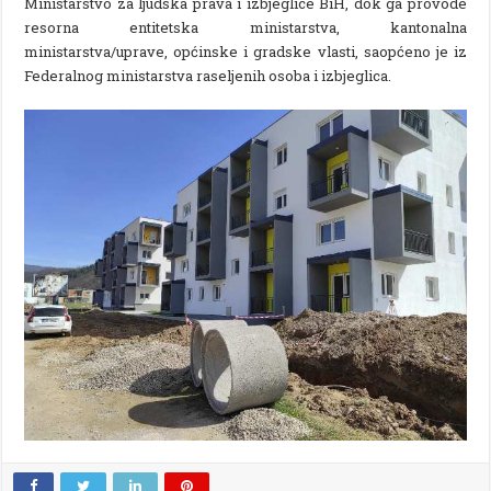
Ministarstvo za ljudska prava i izbjeglice BiH, dok ga provode
resorna entitetska ministarstva, kantonalna
ministarstva/uprave, općinske i gradske vlasti, saopćeno je iz
Federalnog ministarstva raseljenih osoba i izbjeglica.