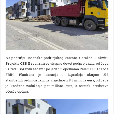
Na području Bosansko-podrinjskog kantona Goražde, u okviru
Projekta CEB II realizira se ukupno devet podprojekata, od čega
u Gradu Goraždu sedam i po jedan u općinama Pale u FBiH i Foča
FBiH. Planirana je sanacija i izgradnja ukupno 218
stambenih jedinica ukupne vrijednosti 8,5 miliona eura, od čega
je kreditno zaduženje pet miliona eura, a ostatak sredstava
učešće općina.