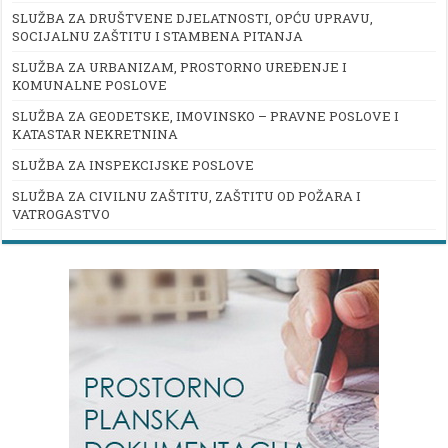
SLUŽBA ZA DRUŠTVENE DJELATNOSTI, OPĆU UPRAVU,
SOCIJALNU ZAŠTITU I STAMBENA PITANJA
SLUŽBA ZA URBANIZAM, PROSTORNO UREĐENJE I
KOMUNALNE POSLOVE
SLUŽBA ZA GEODETSKE, IMOVINSKO – PRAVNE POSLOVE I
KATASTAR NEKRETNINA
SLUŽBA ZA INSPEKCIJSKE POSLOVE
SLUŽBA ZA CIVILNU ZAŠTITU, ZAŠTITU OD POŽARA I
VATROGASTVO