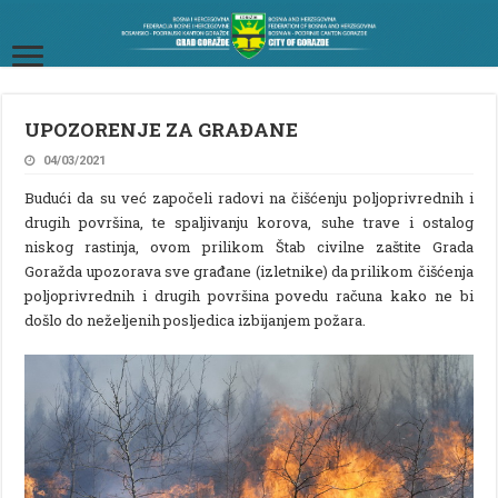
UPOZORENJE ZA GRAĐANE
04/03/2021
Budući da su već započeli radovi na čišćenju poljoprivrednih i
drugih površina, te spaljivanju korova, suhe trave i ostalog
niskog rastinja, ovom prilikom Štab civilne zaštite Grada
Goražda upozorava sve građane (izletnike) da prilikom čišćenja
poljoprivrednih i drugih površina povedu računa kako ne bi
došlo do neželjenih posljedica izbijanjem požara.