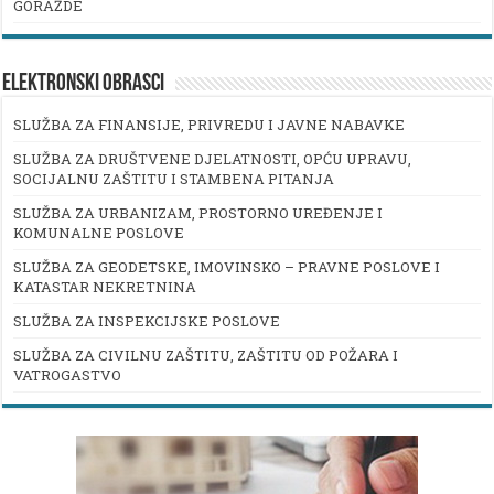
GORAŽDE
ELEKTRONSKI OBRASCI
SLUŽBA ZA FINANSIJE, PRIVREDU I JAVNE NABAVKE
SLUŽBA ZA DRUŠTVENE DJELATNOSTI, OPĆU UPRAVU,
SOCIJALNU ZAŠTITU I STAMBENA PITANJA
SLUŽBA ZA URBANIZAM, PROSTORNO UREĐENJE I
KOMUNALNE POSLOVE
SLUŽBA ZA GEODETSKE, IMOVINSKO – PRAVNE POSLOVE I
KATASTAR NEKRETNINA
SLUŽBA ZA INSPEKCIJSKE POSLOVE
SLUŽBA ZA CIVILNU ZAŠTITU, ZAŠTITU OD POŽARA I
VATROGASTVO