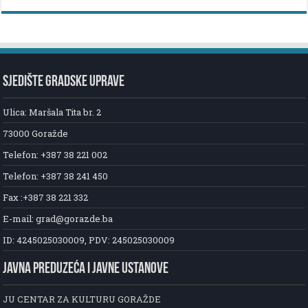
SJEDIŠTE GRADSKE UPRAVE
Ulica: Maršala Tita br. 2
73000 Goražde
Telefon: +387 38 221 002
Telefon: +387 38 241 450
Fax :+387 38 221 332
E-mail: grad@gorazde.ba
ID: 4245025030009, PDV: 245025030009
JAVNA PREDUZEĆA I JAVNE USTANOVE
JU CENTAR ZA KULTURU GORAŽDE