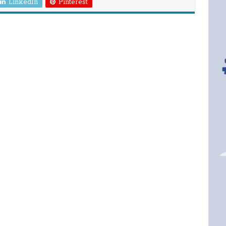
LinkedIn
Pinterest