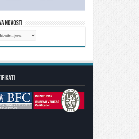
VA NOVOSTI
IVA
OSTI
IFIKATI