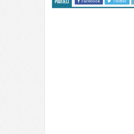
Facebook
Twitter
Podijeli