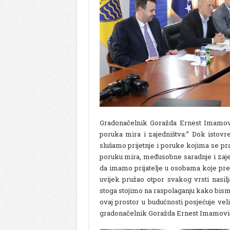
Gradonačelnik Goražda Ernest Imamovi
poruka mira i zajedništva:’’ Dok istov
slušamo prijetnje i poruke kojima se p
poruku mira, međusobne saradnje i zaje
da imamo prijatelje u osobama koje pre
uvijek pružao otpor svakog vrsti nasilj
stoga stojimo na raspolaganju kako bismo
ovaj prostor u budućnosti posjećuje velik
gradonačelnik Goražda Ernest Imamovi