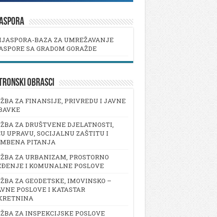
JASPORA
IJASPORA-BAZA ZA UMREŽAVANJE
ASPORE SA GRADOM GORAŽDE
TRONSKI OBRASCI
ŽBA ZA FINANSIJE, PRIVREDU I JAVNE
BAVKE
ŽBA ZA DRUŠTVENE DJELATNOSTI,
U UPRAVU, SOCIJALNU ZAŠTITU I
AMBENA PITANJA
ŽBA ZA URBANIZAM, PROSTORNO
EĐENJE I KOMUNALNE POSLOVE
ŽBA ZA GEODETSKE, IMOVINSKO –
VNE POSLOVE I KATASTAR
KRETNINA
ŽBA ZA INSPEKCIJSKE POSLOVE