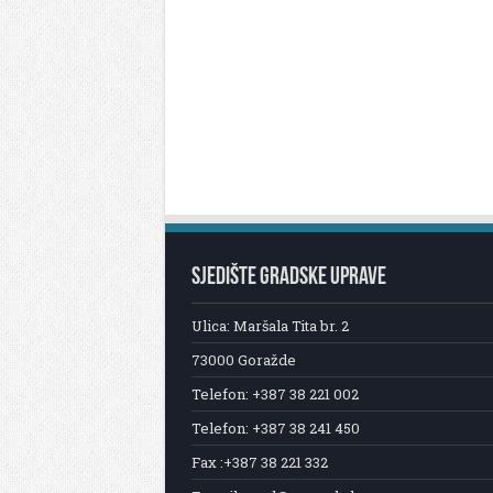
SJEDIŠTE GRADSKE UPRAVE
Ulica: Maršala Tita br. 2
73000 Goražde
Telefon: +387 38 221 002
Telefon: +387 38 241 450
Fax :+387 38 221 332