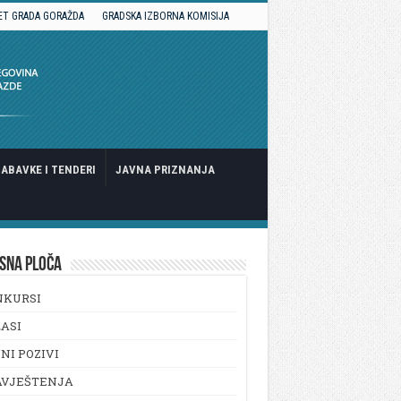
ET GRADA GORAŽDA
GRADSKA IZBORNA KOMISIJA
ABAVKE I TENDERI
JAVNA PRIZNANJA
SNA PLOČA
NKURSI
ASI
NI POZIVI
AVJEŠTENJA