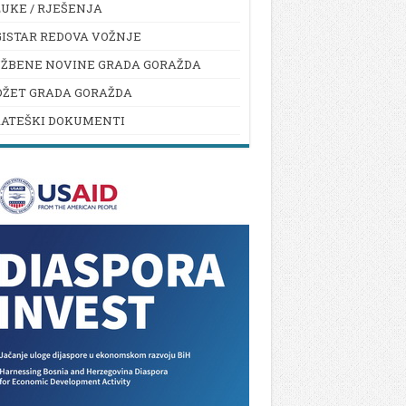
UKE / RJEŠENJA
ISTAR REDOVA VOŽNJE
UŽBENE NOVINE GRADA GORAŽDA
DŽET GRADA GORAŽDA
RATEŠKI DOKUMENTI