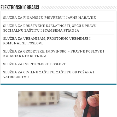
ELEKTRONSKI OBRASCI
SLUŽBA ZA FINANSIJE, PRIVREDU I JAVNE NABAVKE
SLUŽBA ZA DRUŠTVENE DJELATNOSTI, OPĆU UPRAVU,
SOCIJALNU ZAŠTITU I STAMBENA PITANJA
SLUŽBA ZA URBANIZAM, PROSTORNO UREĐENJE I
KOMUNALNE POSLOVE
SLUŽBA ZA GEODETSKE, IMOVINSKO – PRAVNE POSLOVE I
KATASTAR NEKRETNINA
SLUŽBA ZA INSPEKCIJSKE POSLOVE
SLUŽBA ZA CIVILNU ZAŠTITU, ZAŠTITU OD POŽARA I
VATROGASTVO