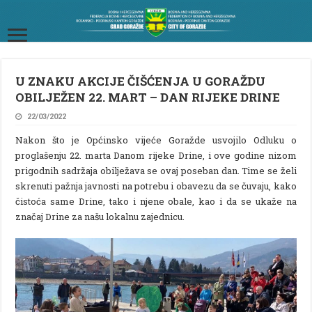
U ZNAKU AKCIJE ČIŠĆENJA U GORAŽDU
OBILJEŽEN 22. MART – DAN RIJEKE DRINE
22/03/2022
Nakon što je Općinsko vijeće Goražde usvojilo Odluku o
proglašenju 22. marta Danom rijeke Drine, i ove godine nizom
prigodnih sadržaja obilježava se ovaj poseban dan. Time se želi
skrenuti pažnja javnosti na potrebu i obavezu da se čuvaju, kako
čistoća same Drine, tako i njene obale, kao i da se ukaže na
značaj Drine za našu lokalnu zajednicu.