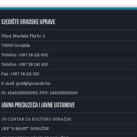
SJEDIŠTE GRADSKE UPRAVE
Ulica: Maršala Tita br. 2
73000 Goražde
Telefon: +387 38 221 002
Telefon: +387 38 241 450
Fax :+387 38 221 332
E-mail: grad@gorazde.ba
ID: 4245025030009, PDV: 245025030009
JAVNA PREDUZEĆA I JAVNE USTANOVE
JU CENTAR ZA KULTURU GORAŽDE
JKP ”6 MART” GORAŽDE