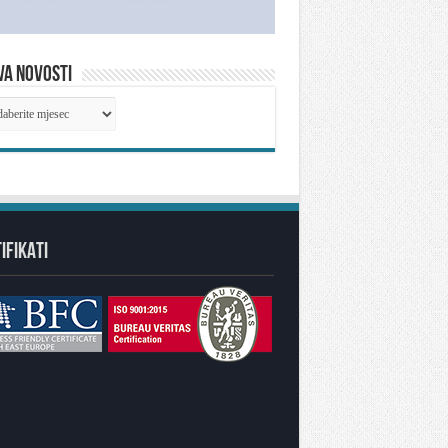
VA NOVOSTI
IVA
OSTI
IFIKATI