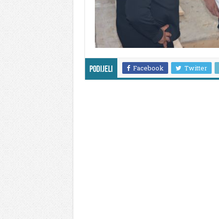
Facebook
Twitter
Podijeli