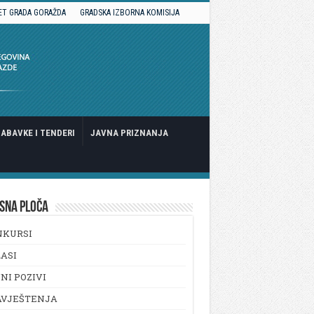
ET GRADA GORAŽDA
GRADSKA IZBORNA KOMISIJA
ABAVKE I TENDERI
JAVNA PRIZNANJA
SNA PLOČA
NKURSI
ASI
NI POZIVI
AVJEŠTENJA