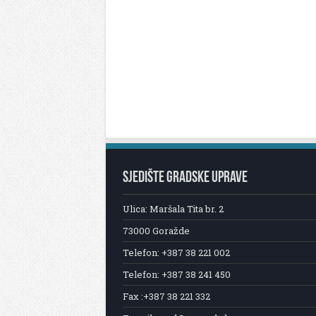
SJEDIŠTE GRADSKE UPRAVE
Ulica: Maršala Tita br. 2
73000 Goražde
Telefon: +387 38 221 002
Telefon: +387 38 241 450
Fax :+387 38 221 332