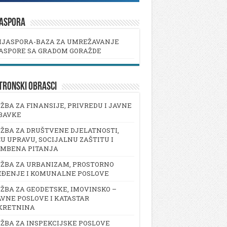
JASPORA
IJASPORA-BAZA ZA UMREŽAVANJE
ASPORE SA GRADOM GORAŽDE
TRONSKI OBRASCI
ŽBA ZA FINANSIJE, PRIVREDU I JAVNE
BAVKE
ŽBA ZA DRUŠTVENE DJELATNOSTI,
U UPRAVU, SOCIJALNU ZAŠTITU I
AMBENA PITANJA
ŽBA ZA URBANIZAM, PROSTORNO
EĐENJE I KOMUNALNE POSLOVE
ŽBA ZA GEODETSKE, IMOVINSKO –
VNE POSLOVE I KATASTAR
KRETNINA
ŽBA ZA INSPEKCIJSKE POSLOVE