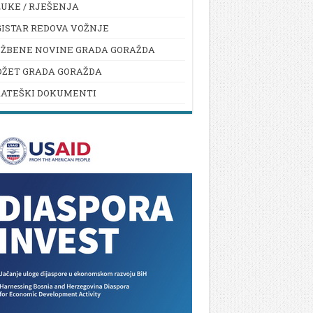
UKE / RJEŠENJA
ISTAR REDOVA VOŽNJE
UŽBENE NOVINE GRADA GORAŽDA
DŽET GRADA GORAŽDA
RATEŠKI DOKUMENTI