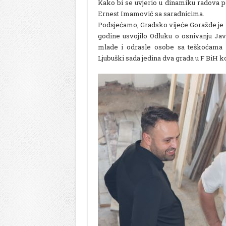
Kako bi se uvjerio u dinamiku radova p
Ernest Imamović sa saradnicima.
Podsjećamo, Gradsko vijeće Goražde je na
godine usvojilo Odluku o osnivanju Jav
mlade i odrasle osobe sa teškoćama 
Ljubuški sada jedina dva grada u F BiH ko