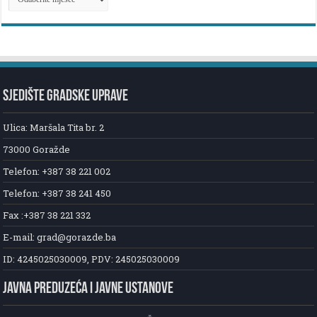
NOVOSTI
SJEDIŠTE GRADSKE UPRAVE
Ulica: Maršala Tita br. 2
73000 Goražde
Telefon: +387 38 221 002
Telefon: +387 38 241 450
Fax :+387 38 221 332
E-mail: grad@gorazde.ba
ID: 4245025030009, PDV: 245025030009
JAVNA PREDUZEĆA I JAVNE USTANOVE