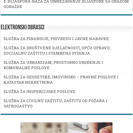
E-DIJASPORA-BAZA ZA UMREŽAVANJE DIJASPORE SA GRADOM
GORAŽDE
ELEKTRONSKI OBRASCI
SLUŽBA ZA FINANSIJE, PRIVREDU I JAVNE NABAVKE
SLUŽBA ZA DRUŠTVENE DJELATNOSTI, OPĆU UPRAVU,
SOCIJALNU ZAŠTITU I STAMBENA PITANJA
SLUŽBA ZA URBANIZAM, PROSTORNO UREĐENJE I
KOMUNALNE POSLOVE
SLUŽBA ZA GEODETSKE, IMOVINSKO – PRAVNE POSLOVE I
KATASTAR NEKRETNINA
SLUŽBA ZA INSPEKCIJSKE POSLOVE
SLUŽBA ZA CIVILNU ZAŠTITU, ZAŠTITU OD POŽARA I
VATROGASTVO