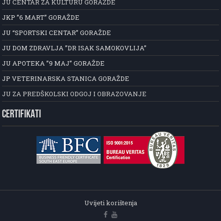
JU CENTAR ZA KULTURU GORAŽDE
JKP ”6 MART” GORAŽDE
JU “SPORTSKI CENTAR” GORAŽDE
JU DOM ZDRAVLJA ”DR ISAK SAMOKOVLIJA”
JU APOTEKA ”9 MAJ” GORAŽDE
JP VETERINARSKA STANICA GORAŽDE
JU ZA PREDŠKOLSKI ODGOJ I OBRAZOVANJE
CERTIFIKATI
Uvijeti korištenja