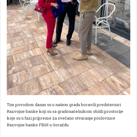
Tim povodom danas su u našem gradu boravili predstavnici
Razvojne banke koji su sa gradonačelnikom obišli prostorije
koje su u fazi pripreme za svečano otvaranje poslovnice
Razvojne banke FBiH u Goraždu.