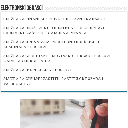
ELEKTRONSKI OBRASCI
SLUŽBA ZA FINANSIJE, PRIVREDU I JAVNE NABAVKE
SLUŽBA ZA DRUŠTVENE DJELATNOSTI, OPĆU UPRAVU,
SOCIJALNU ZAŠTITU I STAMBENA PITANJA
SLUŽBA ZA URBANIZAM, PROSTORNO UREĐENJE I
KOMUNALNE POSLOVE
SLUŽBA ZA GEODETSKE, IMOVINSKO – PRAVNE POSLOVE I
KATASTAR NEKRETNINA
SLUŽBA ZA INSPEKCIJSKE POSLOVE
SLUŽBA ZA CIVILNU ZAŠTITU, ZAŠTITU OD POŽARA I
VATROGASTVO