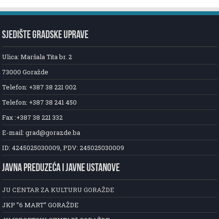
SJEDIŠTE GRADSKE UPRAVE
Ulica: Maršala Tita br. 2
73000 Goražde
Telefon: +387 38 221 002
Telefon: +387 38 241 450
Fax :+387 38 221 332
E-mail: grad@gorazde.ba
ID: 4245025030009, PDV: 245025030009
JAVNA PREDUZEĆA I JAVNE USTANOVE
JU CENTAR ZA KULTURU GORAŽDE
JKP ”6 MART” GORAŽDE