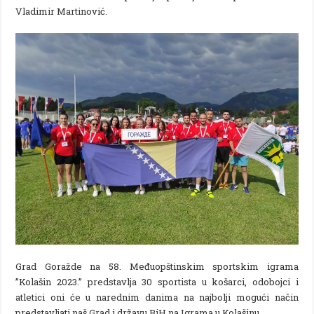
Vladimir Martinović.
Grad Goražde na 58. Međuopštinskim sportskim igrama
”Kolašin 2023.” predstavlja 30 sportista u košarci, odobojci i
atletici oni će u narednim danima na najbolji mogući način
predstavljati naš Grad i državu BiH na Igrama u Kolašinu.