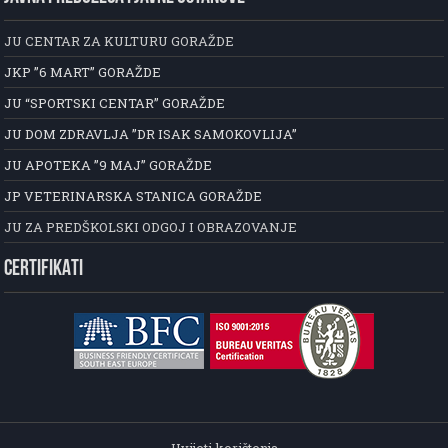
JU CENTAR ZA KULTURU GORAŽDE
JKP ”6 MART” GORAŽDE
JU “SPORTSKI CENTAR” GORAŽDE
JU DOM ZDRAVLJA ”DR ISAK SAMOKOVLIJA”
JU APOTEKA ”9 MAJ” GORAŽDE
JP VETERINARSKA STANICA GORAŽDE
JU ZA PREDŠKOLSKI ODGOJ I OBRAZOVANJE
CERTIFIKATI
Uvijeti korištenja