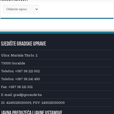
ARHIVA
NOVOSTI
SJEDIŠTE GRADSKE UPRAVE
Ulica: Maršala Tita br. 2
73000 Goražde
Telefon: +387 38 221 002
Telefon: +387 38 241 450
Fax :+387 38 221 332
E-mail: grad@gorazde.ba
ID: 4245025030009, PDV: 245025030009
JAVNA PREDUZEĆA I JAVNE USTANOVE