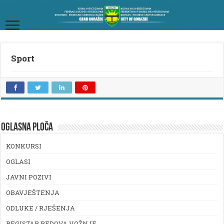
Sport
OGLASNA PLOČA
KONKURSI
OGLASI
JAVNI POZIVI
OBAVJEŠTENJA
ODLUKE / RJEŠENJA
REGISTAR REDOVA VOŽNJE