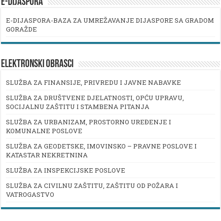
E-DIJASPORA
E-DIJASPORA-BAZA ZA UMREŽAVANJE DIJASPORE SA GRADOM
GORAŽDE
ELEKTRONSKI OBRASCI
SLUŽBA ZA FINANSIJE, PRIVREDU I JAVNE NABAVKE
SLUŽBA ZA DRUŠTVENE DJELATNOSTI, OPĆU UPRAVU,
SOCIJALNU ZAŠTITU I STAMBENA PITANJA
SLUŽBA ZA URBANIZAM, PROSTORNO UREĐENJE I
KOMUNALNE POSLOVE
SLUŽBA ZA GEODETSKE, IMOVINSKO – PRAVNE POSLOVE I
KATASTAR NEKRETNINA
SLUŽBA ZA INSPEKCIJSKE POSLOVE
SLUŽBA ZA CIVILNU ZAŠTITU, ZAŠTITU OD POŽARA I
VATROGASTVO