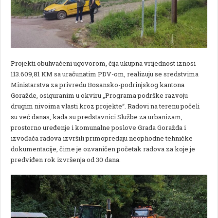
Projekti obuhvaćeni ugovorom, čija ukupna vrijednost iznosi
113.609,81 KM sa uračunatim PDV-om, realizuju se sredstvima
Ministarstva za privredu Bosansko-podrinjskog kantona
Goražde, osiguranim u okviru „Programa podrške razvoju
drugim nivoima vlasti kroz projekte“. Radovi na terenu počeli
su već danas, kada su predstavnici Službe za urbanizam,
prostorno uređenje i komunalne poslove Grada Goražda i
izvođača radova izvršili primopredaju neophodne tehničke
dokumentacije, čime je ozvaničen početak radova za koje je
predviđen rok izvršenja od 30 dana.