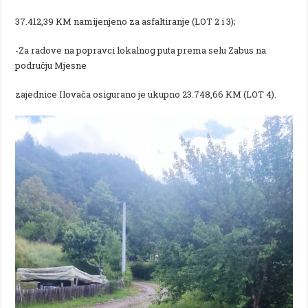
37.412,39 KM namijenjeno za asfaltiranje (LOT 2 i 3);
-Za radove na popravci lokalnog puta prema selu Zabus na
području Mjesne
zajednice Ilovača osigurano je ukupno 23.748,66 KM (LOT 4).