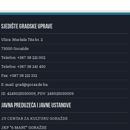
SJEDIŠTE GRADSKE UPRAVE
Ulica: Maršala Tita br. 2
73000 Goražde
Telefon: +387 38 221 002
Telefon: +387 38 241 450
Fax :+387 38 221 332
E-mail: grad@gorazde.ba
ID: 4245025030009, PDV: 245025030009
JAVNA PREDUZEĆA I JAVNE USTANOVE
JU CENTAR ZA KULTURU GORAŽDE
JKP ”6 MART” GORAŽDE