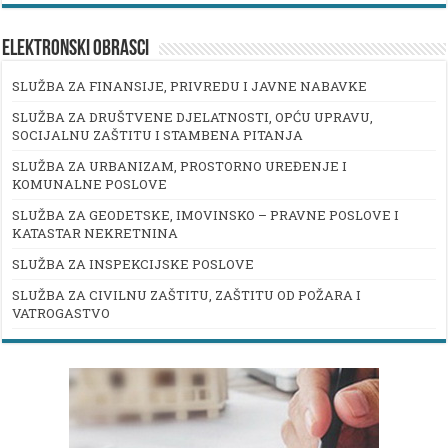
ELEKTRONSKI OBRASCI
SLUŽBA ZA FINANSIJE, PRIVREDU I JAVNE NABAVKE
SLUŽBA ZA DRUŠTVENE DJELATNOSTI, OPĆU UPRAVU,
SOCIJALNU ZAŠTITU I STAMBENA PITANJA
SLUŽBA ZA URBANIZAM, PROSTORNO UREĐENJE I
KOMUNALNE POSLOVE
SLUŽBA ZA GEODETSKE, IMOVINSKO – PRAVNE POSLOVE I
KATASTAR NEKRETNINA
SLUŽBA ZA INSPEKCIJSKE POSLOVE
SLUŽBA ZA CIVILNU ZAŠTITU, ZAŠTITU OD POŽARA I
VATROGASTVO