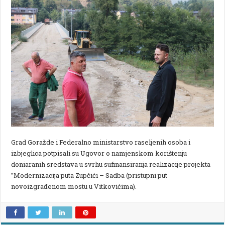
Grad Goražde i Federalno ministarstvo raseljenih osoba i
izbjeglica potpisali su Ugovor o namjenskom korištenju
doniaranih sredstava u svrhu sufinansiranja realizacije projekta
”Modernizacija puta Zupčići – Sadba (pristupni put
novoizgrađenom mostu u Vitkovićima).