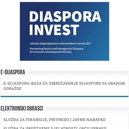
E-DIJASPORA
E-DIJASPORA-BAZA ZA UMREŽAVANJE DIJASPORE SA GRADOM
GORAŽDE
ELEKTRONSKI OBRASCI
SLUŽBA ZA FINANSIJE, PRIVREDU I JAVNE NABAVKE
SLUŽBA ZA DRUŠTVENE DJELATNOSTI, OPĆU UPRAVU,