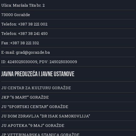
Ulica: Maršala Tita br. 2
73000 Goražde
Telefon: +387 38 221 002
Telefon: +387 38 241 450
Fax :+387 38 221 332
E-mail: grad@gorazde.ba
ID: 4245025030009, PDV: 245025030009
JAVNA PREDUZEĆA I JAVNE USTANOVE
JU CENTAR ZA KULTURU GORAŽDE
JKP ”6 MART” GORAŽDE
JU “SPORTSKI CENTAR” GORAŽDE
JU DOM ZDRAVLJA ”DR ISAK SAMOKOVLIJA”
JU APOTEKA ”9 MAJ” GORAŽDE
JP VETERINARSKA STANICA GORAŽDE