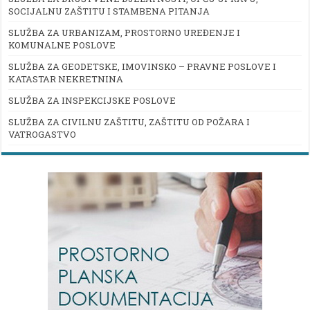
SOCIJALNU ZAŠTITU I STAMBENA PITANJA
SLUŽBA ZA URBANIZAM, PROSTORNO UREĐENJE I
KOMUNALNE POSLOVE
SLUŽBA ZA GEODETSKE, IMOVINSKO – PRAVNE POSLOVE I
KATASTAR NEKRETNINA
SLUŽBA ZA INSPEKCIJSKE POSLOVE
SLUŽBA ZA CIVILNU ZAŠTITU, ZAŠTITU OD POŽARA I
VATROGASTVO