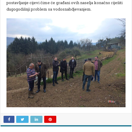
postavljanje cijevi čime će građani ovih naselja konačno riješiti
dugogodišnji problem sa vodosnabdjevanjem.