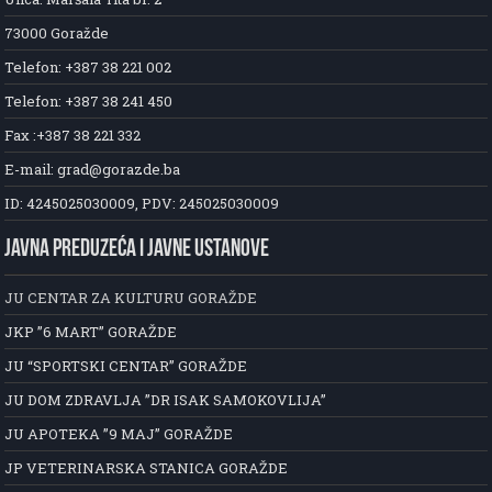
73000 Goražde
Telefon: +387 38 221 002
Telefon: +387 38 241 450
Fax :+387 38 221 332
E-mail: grad@gorazde.ba
ID: 4245025030009, PDV: 245025030009
JAVNA PREDUZEĆA I JAVNE USTANOVE
JU CENTAR ZA KULTURU GORAŽDE
JKP ”6 MART” GORAŽDE
JU “SPORTSKI CENTAR” GORAŽDE
JU DOM ZDRAVLJA ”DR ISAK SAMOKOVLIJA”
JU APOTEKA ”9 MAJ” GORAŽDE
JP VETERINARSKA STANICA GORAŽDE