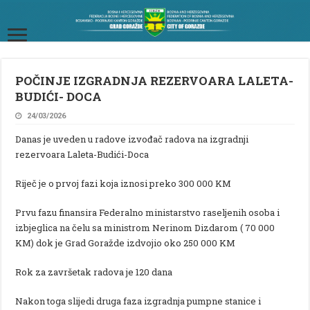
POČINJE IZGRADNJA REZERVOARA LALETA-
BUDIĆI- DOCA
24/03/2026
Danas je uveden u radove izvođač radova na izgradnji
rezervoara Laleta-Budići-Doca
Riječ je o prvoj fazi koja iznosi preko 300 000 KM
Prvu fazu finansira Federalno ministarstvo raseljenih osoba i
izbjeglica na čelu sa ministrom Nerinom Dizdarom ( 70 000
KM) dok je Grad Goražde izdvojio oko 250 000 KM
Rok za završetak radova je 120 dana
Nakon toga slijedi druga faza izgradnja pumpne stanice i