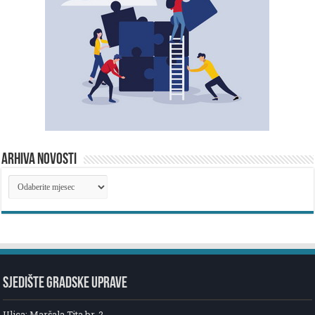
ARHIVA NOVOSTI
ARHIVA
NOVOSTI
SJEDIŠTE GRADSKE UPRAVE
Ulica: Maršala Tita br. 2