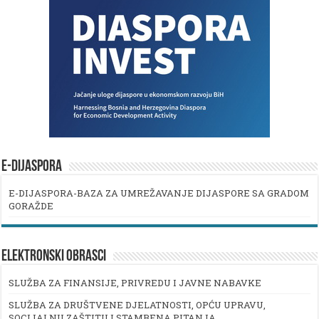
E-DIJASPORA
E-DIJASPORA-BAZA ZA UMREŽAVANJE DIJASPORE SA GRADOM
GORAŽDE
ELEKTRONSKI OBRASCI
SLUŽBA ZA FINANSIJE, PRIVREDU I JAVNE NABAVKE
SLUŽBA ZA DRUŠTVENE DJELATNOSTI, OPĆU UPRAVU,
SOCIJALNU ZAŠTITU I STAMBENA PITANJA