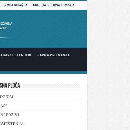
ET GRADA GORAŽDA
GRADSKA IZBORNA KOMISIJA
ABAVKE I TENDERI
JAVNA PRIZNANJA
SNA PLOČA
NKURSI
ASI
NI POZIVI
AVJEŠTENJA