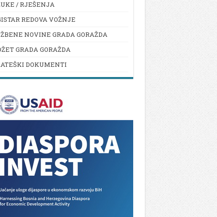
UKE / RJEŠENJA
ISTAR REDOVA VOŽNJE
UŽBENE NOVINE GRADA GORAŽDA
DŽET GRADA GORAŽDA
RATEŠKI DOKUMENTI