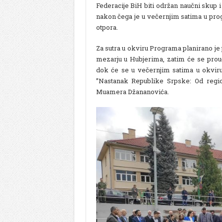
Federacije BiH biti održan naučni skup
nakon čega je u večernjim satima u pr
otpora.
Za sutra u okviru Programa planirano je
mezarju u Hubjerima, zatim će se prou
dok će se u večernjim satima u okviru
”Nastanak Republike Srpske: Od regiona
Muamera Džananovića.