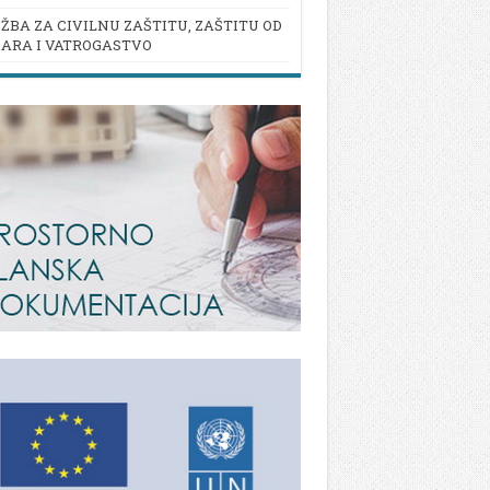
ŽBA ZA CIVILNU ZAŠTITU, ZAŠTITU OD
ARA I VATROGASTVO