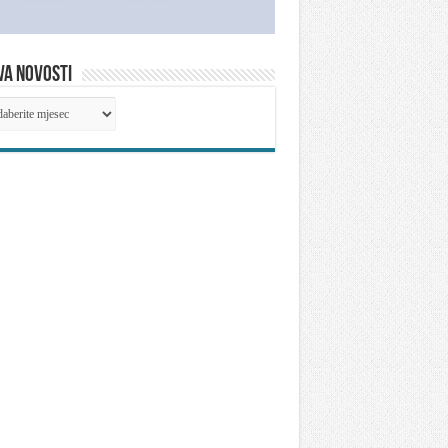
VA NOVOSTI
IVA
OSTI