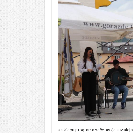
U sklopu programa večeras će u Maloj sa