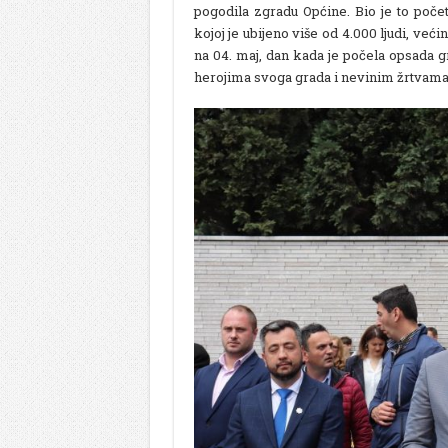
pogodila zgradu Općine. Bio je to počet
kojoj je ubijeno više od 4.000 ljudi, već
na 04. maj, dan kada je počela opsada g
herojima svoga grada i nevinim žrtvama