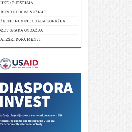
UKE / RJEŠENJA
ISTAR REDOVA VOŽNJE
UŽBENE NOVINE GRADA GORAŽDA
DŽET GRADA GORAŽDA
RATEŠKI DOKUMENTI