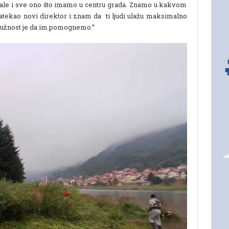
bale i sve ono što imamo u centru grada. Znamo u kakvom
zatekao novi direktor i znam da ti ljudi ulažu maksimalno
 dužnost je da im pomognemo.”