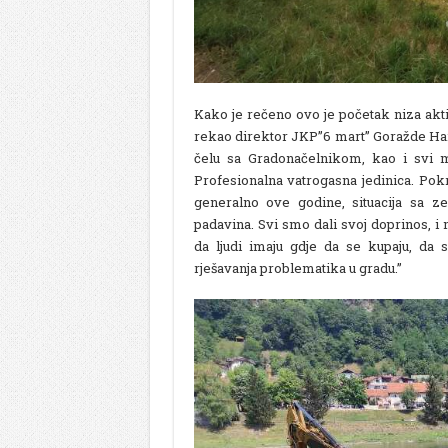
Kako je rečeno ovo je početak niza aktiv
rekao direktor JKP”6 mart” Goražde Hari
čelu sa Gradonačelnikom, kao i svi 
Profesionalna vatrogasna jedinica. Pokr
generalno ove godine, situacija sa z
padavina. Svi smo dali svoj doprinos, i 
da ljudi imaju gdje da se kupaju, da
rješavanja problematika u gradu.”