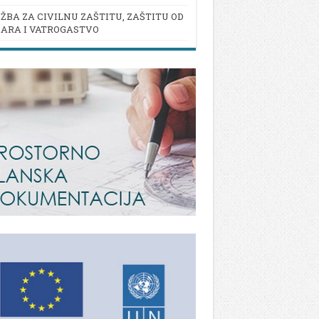
ŽBA ZA CIVILNU ZAŠTITU, ZAŠTITU OD
ARA I VATROGASTVO