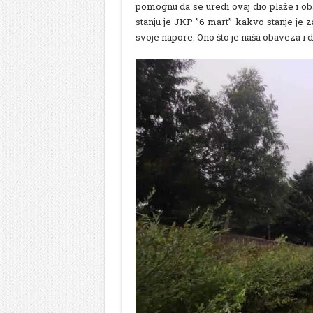
pomognu da se uredi ovaj dio plaže i o
stanju je JKP ”6 mart” kakvo stanje je 
svoje napore. Ono što je naša obaveza i