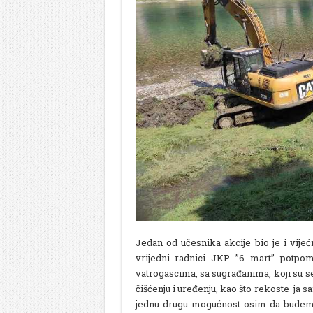
Jedan od učesnika akcije bio je i vij
vrijedni radnici JKP ”6 mart” potp
vatrogascima, sa sugrađanima, koji su 
čišćenju i uređenju, kao što rekoste ja 
jednu drugu mogućnost osim da budem 