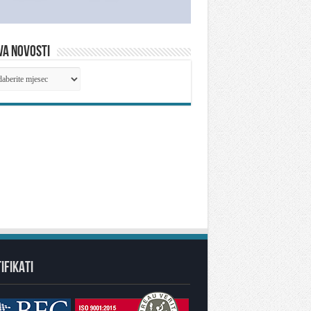
VA NOVOSTI
IVA
OSTI
IFIKATI