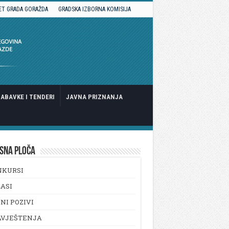
ET GRADA GORAŽDA
GRADSKA IZBORNA KOMISIJA
ABAVKE I TENDERI
JAVNA PRIZNANJA
SNA PLOČA
NKURSI
ASI
NI POZIVI
AVJEŠTENJA