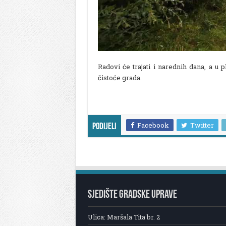
Radovi će trajati i narednih dana, a u p
čistoće grada.
Facebook
Twitter
Podijeli
SJEDIŠTE GRADSKE UPRAVE
Ulica: Maršala Tita br. 2