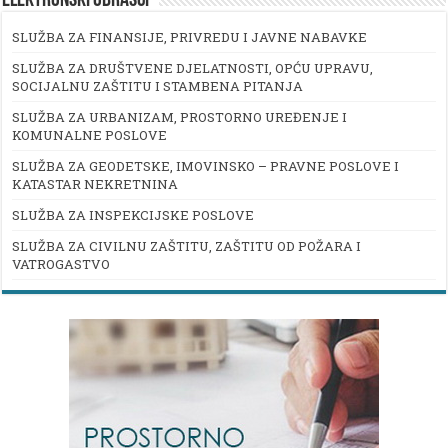
ELEKTRONSKI OBRASCI
SLUŽBA ZA FINANSIJE, PRIVREDU I JAVNE NABAVKE
SLUŽBA ZA DRUŠTVENE DJELATNOSTI, OPĆU UPRAVU,
SOCIJALNU ZAŠTITU I STAMBENA PITANJA
SLUŽBA ZA URBANIZAM, PROSTORNO UREĐENJE I
KOMUNALNE POSLOVE
SLUŽBA ZA GEODETSKE, IMOVINSKO – PRAVNE POSLOVE I
KATASTAR NEKRETNINA
SLUŽBA ZA INSPEKCIJSKE POSLOVE
SLUŽBA ZA CIVILNU ZAŠTITU, ZAŠTITU OD POŽARA I
VATROGASTVO