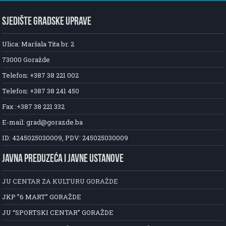
SJEDIŠTE GRADSKE UPRAVE
Ulica: Maršala Tita br. 2
73000 Goražde
Telefon: +387 38 221 002
Telefon: +387 38 241 450
Fax :+387 38 221 332
E-mail: grad@gorazde.ba
ID: 4245025030009, PDV: 245025030009
JAVNA PREDUZEĆA I JAVNE USTANOVE
JU CENTAR ZA KULTURU GORAŽDE
JKP ”6 MART” GORAŽDE
JU “SPORTSKI CENTAR” GORAŽDE