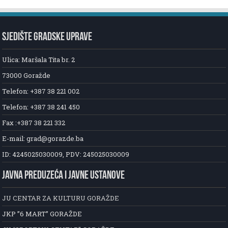
SJEDIŠTE GRADSKE UPRAVE
Ulica: Maršala Tita br. 2
73000 Goražde
Telefon: +387 38 221 002
Telefon: +387 38 241 450
Fax :+387 38 221 332
E-mail: grad@gorazde.ba
ID: 4245025030009, PDV: 245025030009
JAVNA PREDUZEĆA I JAVNE USTANOVE
JU CENTAR ZA KULTURU GORAŽDE
JKP ”6 MART” GORAŽDE