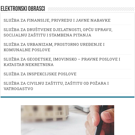
ELEKTRONSKI OBRASCI
SLUŽBA ZA FINANSIJE, PRIVREDU I JAVNE NABAVKE
SLUŽBA ZA DRUŠTVENE DJELATNOSTI, OPĆU UPRAVU,
SOCIJALNU ZAŠTITU I STAMBENA PITANJA
SLUŽBA ZA URBANIZAM, PROSTORNO UREĐENJE I
KOMUNALNE POSLOVE
SLUŽBA ZA GEODETSKE, IMOVINSKO – PRAVNE POSLOVE I
KATASTAR NEKRETNINA
SLUŽBA ZA INSPEKCIJSKE POSLOVE
SLUŽBA ZA CIVILNU ZAŠTITU, ZAŠTITU OD POŽARA I
VATROGASTVO