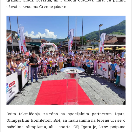
uživati u zvucima Crvene jabuke.
Osim takmičenja, zajedno sa specijalnim partnerom Igara,
Olimpijskim komitetom BiH, sa mališanima na terenu uči se o
načelima olimpizma, ali i sporta. Cilj Igara je, kroz potpuno