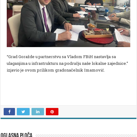
“Grad Goražde u partnerstvu sa Vladom FBiH nastavlja sa
ulaganjima u infrastrukturu na području naše lokalne zajednice.”
izjavio je ovom prilikom gradonačelnik Imamović.
OGLASNA PLOČA