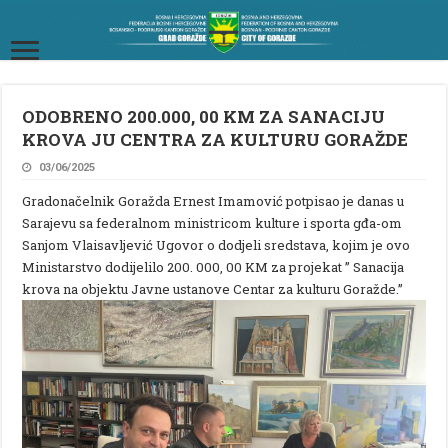
ODOBRENO 200.000, 00 KM ZA SANACIJU
KROVA JU CENTRA ZA KULTURU GORAŽDE
03/06/2025
Gradonačelnik Goražda Ernest Imamović potpisao je danas u
Sarajevu sa federalnom ministricom kulture i sporta gđa-om
Sanjom Vlaisavljević Ugovor o dodjeli sredstava, kojim je ovo
Ministarstvo dodijelilo 200. 000, 00 KM za projekat ” Sanacija
krova na objektu Javne ustanove Centar za kulturu Goražde.”