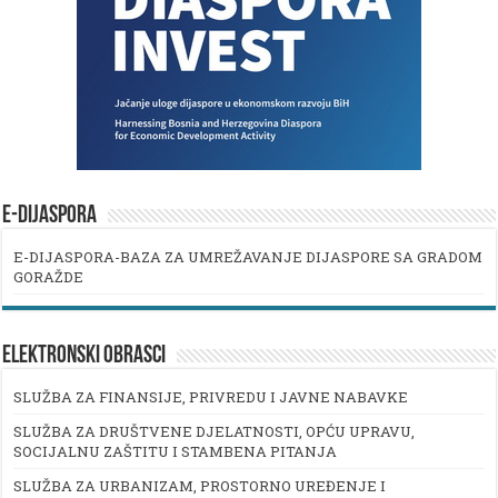
E-DIJASPORA
E-DIJASPORA-BAZA ZA UMREŽAVANJE DIJASPORE SA GRADOM
GORAŽDE
ELEKTRONSKI OBRASCI
SLUŽBA ZA FINANSIJE, PRIVREDU I JAVNE NABAVKE
SLUŽBA ZA DRUŠTVENE DJELATNOSTI, OPĆU UPRAVU,
SOCIJALNU ZAŠTITU I STAMBENA PITANJA
SLUŽBA ZA URBANIZAM, PROSTORNO UREĐENJE I