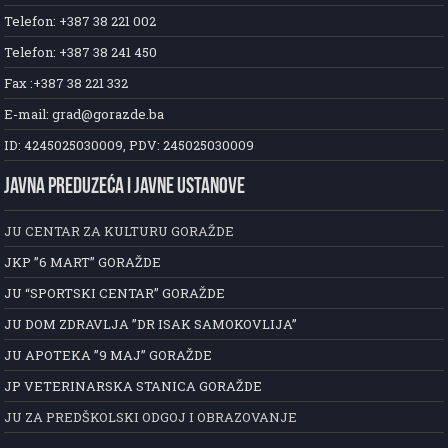
Telefon: +387 38 221 002
Telefon: +387 38 241 450
Fax :+387 38 221 332
E-mail: grad@gorazde.ba
ID: 4245025030009, PDV: 245025030009
JAVNA PREDUZEĆA I JAVNE USTANOVE
JU CENTAR ZA KULTURU GORAŽDE
JKP ”6 MART” GORAŽDE
JU “SPORTSKI CENTAR” GORAŽDE
JU DOM ZDRAVLJA ”DR ISAK SAMOKOVLIJA”
JU APOTEKA ”9 MAJ” GORAŽDE
JP VETERINARSKA STANICA GORAŽDE
JU ZA PREDŠKOLSKI ODGOJ I OBRAZOVANJE