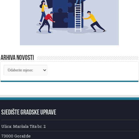
ARHIVA NOVOSTI
ARHIVA
NOVOSTI
SJEDIŠTE GRADSKE UPRAVE
Ulica: Maršala Tita br. 2
73000 Goražde