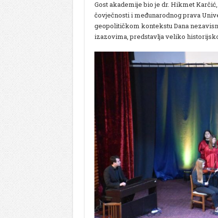
Gost akademije bio je dr. Hikmet Karčić, 
čovječnosti i međunarodnog prava Univerz
geopolitičkom kontekstu Dana nezavisno
izazovima, predstavlja veliko historijsk