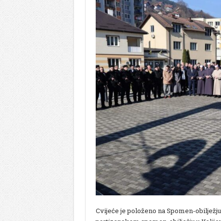
Cvijeće je položeno na Spomen-obiljež