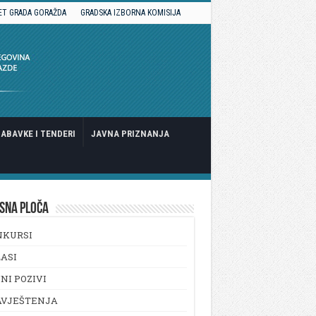
ET GRADA GORAŽDA
GRADSKA IZBORNA KOMISIJA
ABAVKE I TENDERI
JAVNA PRIZNANJA
SNA PLOČA
NKURSI
ASI
NI POZIVI
AVJEŠTENJA