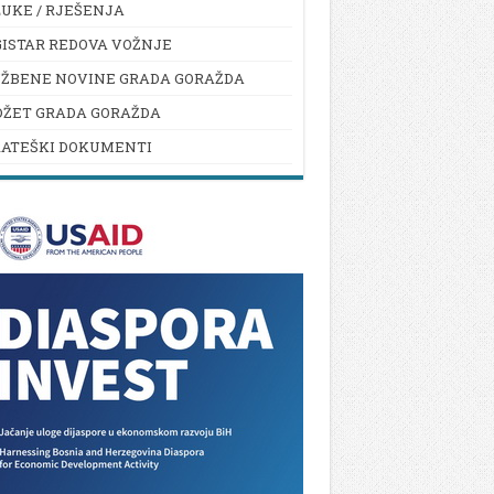
UKE / RJEŠENJA
ISTAR REDOVA VOŽNJE
UŽBENE NOVINE GRADA GORAŽDA
DŽET GRADA GORAŽDA
RATEŠKI DOKUMENTI