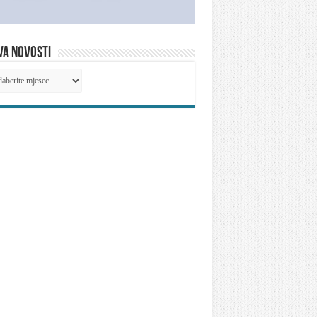
VA NOVOSTI
IVA
OSTI