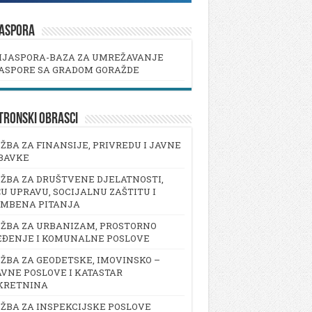
JASPORA
IJASPORA-BAZA ZA UMREŽAVANJE
ASPORE SA GRADOM GORAŽDE
TRONSKI OBRASCI
ŽBA ZA FINANSIJE, PRIVREDU I JAVNE
BAVKE
ŽBA ZA DRUŠTVENE DJELATNOSTI,
U UPRAVU, SOCIJALNU ZAŠTITU I
AMBENA PITANJA
ŽBA ZA URBANIZAM, PROSTORNO
EĐENJE I KOMUNALNE POSLOVE
ŽBA ZA GEODETSKE, IMOVINSKO –
VNE POSLOVE I KATASTAR
KRETNINA
ŽBA ZA INSPEKCIJSKE POSLOVE