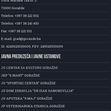
Ulica: Maršala Tita br. 2
73000 Goražde
Telefon: +387 38 221 002
Telefon: +387 38 241 450
Fax :+387 38 221 332
E-mail: grad@gorazde.ba
ID: 4245025030009, PDV: 245025030009
JAVNA PREDUZEĆA I JAVNE USTANOVE
JU CENTAR ZA KULTURU GORAŽDE
JKP ”6 MART” GORAŽDE
JU “SPORTSKI CENTAR” GORAŽDE
JU DOM ZDRAVLJA ”DR ISAK SAMOKOVLIJA”
JU APOTEKA ”9 MAJ” GORAŽDE
JP VETERINARSKA STANICA GORAŽDE