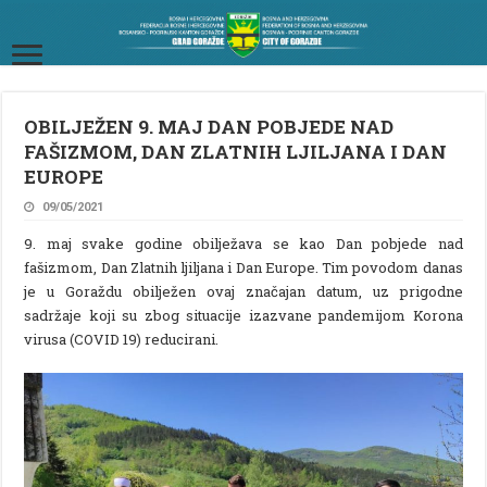
OBILJEŽEN 9. MAJ DAN POBJEDE NAD
FAŠIZMOM, DAN ZLATNIH LJILJANA I DAN
EUROPE
09/05/2021
9. maj svake godine obilježava se kao Dan pobjede nad
fašizmom, Dan Zlatnih ljiljana i Dan Europe. Tim povodom danas
je u Goraždu obilježen ovaj značajan datum, uz prigodne
sadržaje koji su zbog situacije izazvane pandemijom Korona
virusa (COVID 19) reducirani.