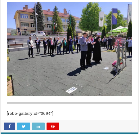
[robo-gallery id=”3694”]