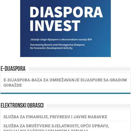
E-DIJASPORA
E-DIJASPORA-BAZA ZA UMREŽAVANJE DIJASPORE SA GRADOM
GORAŽDE
ELEKTRONSKI OBRASCI
SLUŽBA ZA FINANSIJE, PRIVREDU I JAVNE NABAVKE
SLUŽBA ZA DRUŠTVENE DJELATNOSTI, OPĆU UPRAVU,
SOCIJALNU ZAŠTITU I STAMBENA PITANJA