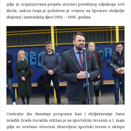
gdje je organizovana posjeta učionici posebnog odjeljenja ove
škole, nakon čega je položeno je cvijeće na Spomen obilježje
ubijenoj i nastradaloj djeci 1992. – 1995. godina.
Centralni dio današnje programa kao i obilježavanje Dana
mladih Grada Goražda održan je na sportskim terenim u 1. maju
gdje su svečano otvoreni obnovljeni sportski tereni u sklopu