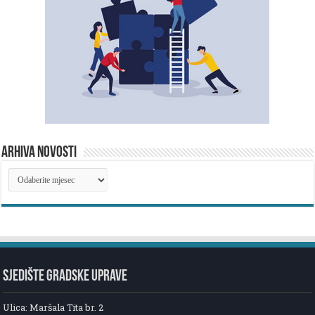
ARHIVA NOVOSTI
ARHIVA
NOVOSTI
SJEDIŠTE GRADSKE UPRAVE
Ulica: Maršala Tita br. 2