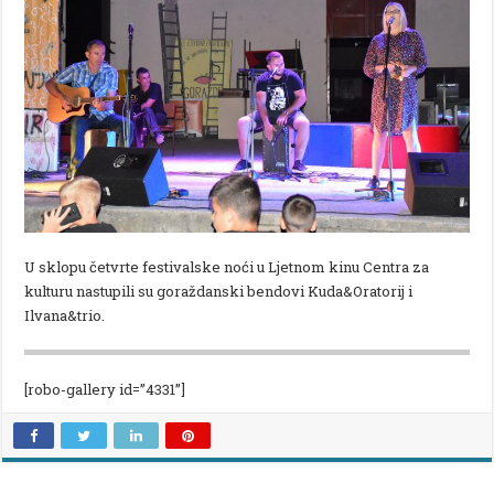
U sklopu četvrte festivalske noći u Ljetnom kinu Centra za
kulturu nastupili su goraždanski bendovi Kuda&Oratorij i
Ilvana&trio.
[robo-gallery id=”4331”]