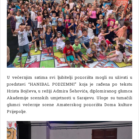
U večernjim satima svi ljubitelji pozorišta mogli su uživati u
predstavi “HANIBAL PODZEMNI” koja je rađena po tekstu
Hrista Bojčeva, u režiji Admira Šehovića, diplomiranog glumca
Akademije scenskih umjetnosti u Sarajevu. Uloge su tumačili
glumci večernje scene Amaterskog pozorišta Doma kulture
Prijepolje.