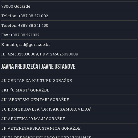
73000 Goražde
Telefon: +387 38 221 002
Telefon: +387 38 241 450
Fax :+387 38 221 332
E-mail: grad@gorazde.ba
ID: 4245025030009, PDV: 245025030009
JAVNA PREDUZEĆA I JAVNE USTANOVE
JU CENTAR ZA KULTURU GORAŽDE
JKP ”6 MART” GORAŽDE
JU “SPORTSKI CENTAR” GORAŽDE
JU DOM ZDRAVLJA ”DR ISAK SAMOKOVLIJA”
JU APOTEKA ”9 MAJ” GORAŽDE
JP VETERINARSKA STANICA GORAŽDE
JU ZA PREDŠKOLSKI ODGOJ I OBRAZOVANJE