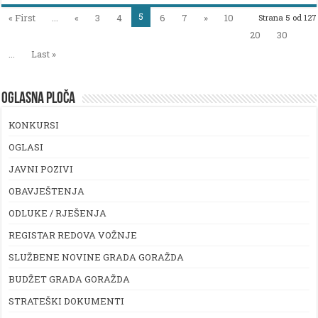
5
« First
...
«
3
4
6
7
»
10
Strana 5 od 127
20
30
...
Last »
OGLASNA PLOČA
KONKURSI
OGLASI
JAVNI POZIVI
OBAVJEŠTENJA
ODLUKE / RJEŠENJA
REGISTAR REDOVA VOŽNJE
SLUŽBENE NOVINE GRADA GORAŽDA
BUDŽET GRADA GORAŽDA
STRATEŠKI DOKUMENTI