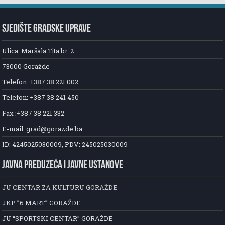
SJEDIŠTE GRADSKE UPRAVE
Ulica: Maršala Tita br. 2
73000 Goražde
Telefon: +387 38 221 002
Telefon: +387 38 241 450
Fax :+387 38 221 332
E-mail: grad@gorazde.ba
ID: 4245025030009, PDV: 245025030009
JAVNA PREDUZEĆA I JAVNE USTANOVE
JU CENTAR ZA KULTURU GORAŽDE
JKP ”6 MART” GORAŽDE
JU “SPORTSKI CENTAR” GORAŽDE