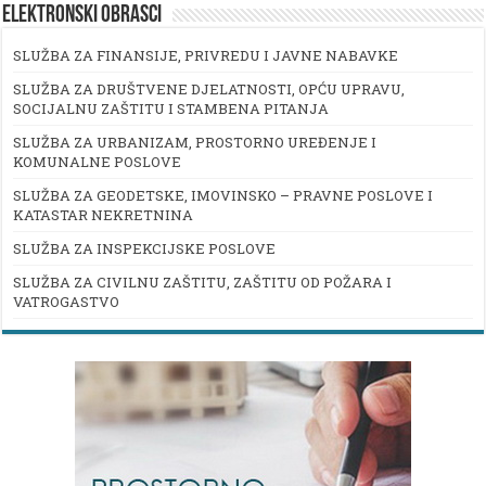
ELEKTRONSKI OBRASCI
SLUŽBA ZA FINANSIJE, PRIVREDU I JAVNE NABAVKE
SLUŽBA ZA DRUŠTVENE DJELATNOSTI, OPĆU UPRAVU,
SOCIJALNU ZAŠTITU I STAMBENA PITANJA
SLUŽBA ZA URBANIZAM, PROSTORNO UREĐENJE I
KOMUNALNE POSLOVE
SLUŽBA ZA GEODETSKE, IMOVINSKO – PRAVNE POSLOVE I
KATASTAR NEKRETNINA
SLUŽBA ZA INSPEKCIJSKE POSLOVE
SLUŽBA ZA CIVILNU ZAŠTITU, ZAŠTITU OD POŽARA I
VATROGASTVO