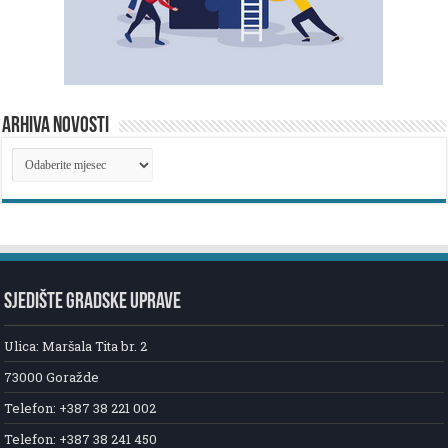
ARHIVA NOVOSTI
ARHIVA
NOVOSTI
SJEDIŠTE GRADSKE UPRAVE
Ulica: Maršala Tita br. 2
73000 Goražde
Telefon: +387 38 221 002
Telefon: +387 38 241 450