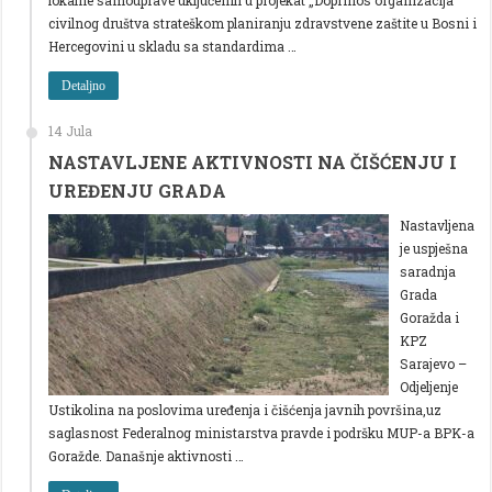
civilnog društva strateškom planiranju zdravstvene zaštite u Bosni i
Hercegovini u skladu sa standardima …
Detaljno
14 Jula
NASTAVLJENE AKTIVNOSTI NA ČIŠĆENJU I
UREĐENJU GRADA
Nastavljena
je uspješna
saradnja
Grada
Goražda i
KPZ
Sarajevo –
Odjeljenje
Ustikolina na poslovima uređenja i čišćenja javnih površina,uz
saglasnost Federalnog ministarstva pravde i podršku MUP-a BPK-a
Goražde. Današnje aktivnosti …