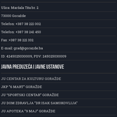
Ulica: Maršala Tita br. 2
73000 Goražde
Telefon: +387 38 221 002
Telefon: +387 38 241 450
Fax :+387 38 221 332
E-mail: grad@gorazde.ba
ID: 4245025030009, PDV: 245025030009
JAVNA PREDUZEĆA I JAVNE USTANOVE
JU CENTAR ZA KULTURU GORAŽDE
JKP ”6 MART” GORAŽDE
JU “SPORTSKI CENTAR” GORAŽDE
JU DOM ZDRAVLJA ”DR ISAK SAMOKOVLIJA”
JU APOTEKA ”9 MAJ” GORAŽDE