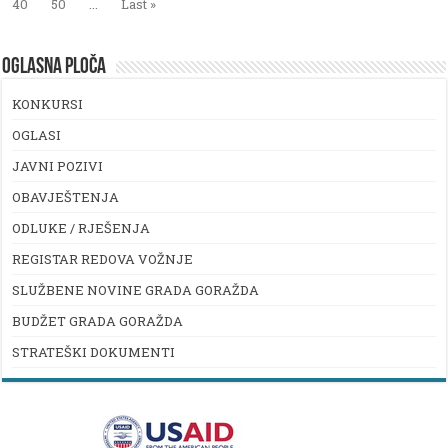
40
50
...
Last »
OGLASNA PLOČA
KONKURSI
OGLASI
JAVNI POZIVI
OBAVJEŠTENJA
ODLUKE / RJEŠENJA
REGISTAR REDOVA VOŽNJE
SLUŽBENE NOVINE GRADA GORAŽDA
BUDŽET GRADA GORAŽDA
STRATEŠKI DOKUMENTI