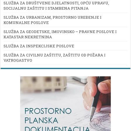
SLUŽBA ZA DRUŠTVENE DJELATNOSTI, OPĆU UPRAVU,
SOCIJALNU ZAŠTITU I STAMBENA PITANJA
SLUŽBA ZA URBANIZAM, PROSTORNO UREĐENJE I
KOMUNALNE POSLOVE
SLUŽBA ZA GEODETSKE, IMOVINSKO – PRAVNE POSLOVE I
KATASTAR NEKRETNINA
SLUŽBA ZA INSPEKCIJSKE POSLOVE
SLUŽBA ZA CIVILNU ZAŠTITU, ZAŠTITU OD POŽARA I
VATROGASTVO