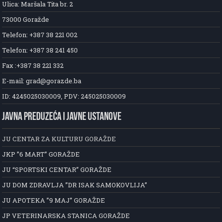
Ulica: Maršala Tita br. 2
73000 Goražde
Telefon: +387 38 221 002
Telefon: +387 38 241 450
Fax :+387 38 221 332
E-mail: grad@gorazde.ba
ID: 4245025030009, PDV: 245025030009
JAVNA PREDUZEĆA I JAVNE USTANOVE
JU CENTAR ZA KULTURU GORAŽDE
JKP ”6 MART” GORAŽDE
JU “SPORTSKI CENTAR” GORAŽDE
JU DOM ZDRAVLJA ”DR ISAK SAMOKOVLIJA”
JU APOTEKA ”9 MAJ” GORAŽDE
JP VETERINARSKA STANICA GORAŽDE