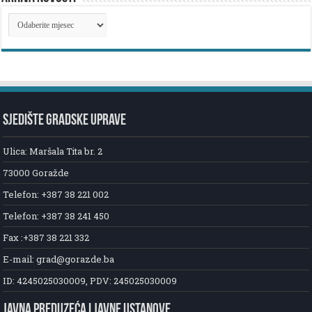
ARHIVA
NOVOSTI
SJEDIŠTE GRADSKE UPRAVE
Ulica: Maršala Tita br. 2
73000 Goražde
Telefon: +387 38 221 002
Telefon: +387 38 241 450
Fax :+387 38 221 332
E-mail: grad@gorazde.ba
ID: 4245025030009, PDV: 245025030009
JAVNA PREDUZEĆA I JAVNE USTANOVE