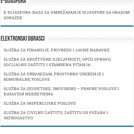
E-DIJASPORA
E-DIJASPORA-BAZA ZA UMREŽAVANJE DIJASPORE SA GRADOM
GORAŽDE
ELEKTRONSKI OBRASCI
SLUŽBA ZA FINANSIJE, PRIVREDU I JAVNE NABAVKE
SLUŽBA ZA DRUŠTVENE DJELATNOSTI, OPĆU UPRAVU,
SOCIJALNU ZAŠTITU I STAMBENA PITANJA
SLUŽBA ZA URBANIZAM, PROSTORNO UREĐENJE I
KOMUNALNE POSLOVE
SLUŽBA ZA GEODETSKE, IMOVINSKO – PRAVNE POSLOVE I
KATASTAR NEKRETNINA
SLUŽBA ZA INSPEKCIJSKE POSLOVE
SLUŽBA ZA CIVILNU ZAŠTITU, ZAŠTITU OD POŽARA I
VATROGASTVO