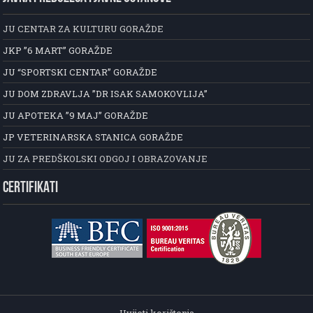
JU CENTAR ZA KULTURU GORAŽDE
JKP ”6 MART” GORAŽDE
JU “SPORTSKI CENTAR” GORAŽDE
JU DOM ZDRAVLJA ”DR ISAK SAMOKOVLIJA”
JU APOTEKA ”9 MAJ” GORAŽDE
JP VETERINARSKA STANICA GORAŽDE
JU ZA PREDŠKOLSKI ODGOJ I OBRAZOVANJE
CERTIFIKATI
Uvijeti korištenja