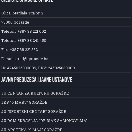
SJEDIŠTE GRADSKE UPRAVE
Ulica: Maršala Tita br. 2
73000 Goražde
Telefon: +387 38 221 002
Telefon: +387 38 241 450
Fax :+387 38 221 332
E-mail: grad@gorazde.ba
ID: 4245025030009, PDV: 245025030009
JAVNA PREDUZEĆA I JAVNE USTANOVE
JU CENTAR ZA KULTURU GORAŽDE
JKP ”6 MART” GORAŽDE
JU “SPORTSKI CENTAR” GORAŽDE
JU DOM ZDRAVLJA ”DR ISAK SAMOKOVLIJA”
JU APOTEKA ”9 MAJ” GORAŽDE