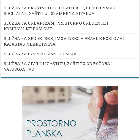
SLUŽBA ZA DRUŠTVENE DJELATNOSTI, OPĆU UPRAVU,
SOCIJALNU ZAŠTITU I STAMBENA PITANJA
SLUŽBA ZA URBANIZAM, PROSTORNO UREĐENJE I
KOMUNALNE POSLOVE
SLUŽBA ZA GEODETSKE, IMOVINSKO – PRAVNE POSLOVE I
KATASTAR NEKRETNINA
SLUŽBA ZA INSPEKCIJSKE POSLOVE
SLUŽBA ZA CIVILNU ZAŠTITU, ZAŠTITU OD POŽARA I
VATROGASTVO