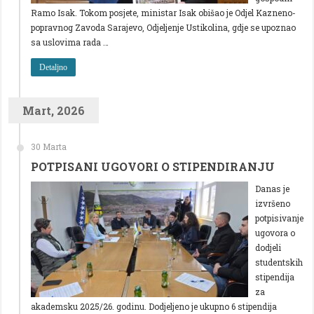
Ramo Isak. Tokom posjete, ministar Isak obišao je Odjel Kazneno-
popravnog Zavoda Sarajevo, Odjeljenje Ustikolina, gdje se upoznao
sa uslovima rada …
Detaljno
Mart, 2026
30 Marta
POTPISANI UGOVORI O STIPENDIRANJU
Danas je
izvršeno
potpisivanje
ugovora o
dodjeli
studentskih
stipendija
za
akademsku 2025/26. godinu. Dodjeljeno je ukupno 6 stipendija