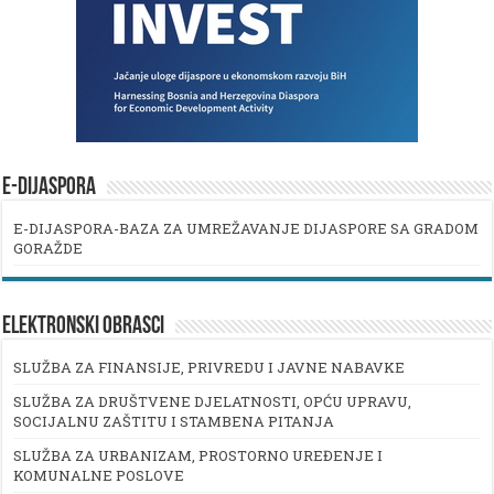
E-DIJASPORA
E-DIJASPORA-BAZA ZA UMREŽAVANJE DIJASPORE SA GRADOM
GORAŽDE
ELEKTRONSKI OBRASCI
SLUŽBA ZA FINANSIJE, PRIVREDU I JAVNE NABAVKE
SLUŽBA ZA DRUŠTVENE DJELATNOSTI, OPĆU UPRAVU,
SOCIJALNU ZAŠTITU I STAMBENA PITANJA
SLUŽBA ZA URBANIZAM, PROSTORNO UREĐENJE I
KOMUNALNE POSLOVE