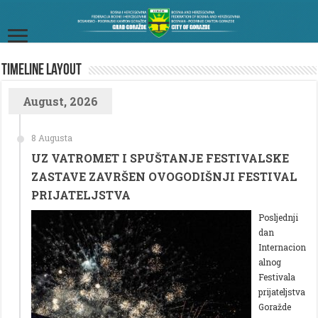
TimeLine Layout
August, 2026
8 Augusta
UZ VATROMET I SPUŠTANJE FESTIVALSKE
ZASTAVE ZAVRŠEN OVOGODIŠNJI FESTIVAL
PRIJATELJSTVA
Posljednji
dan
Internacion
alnog
Festivala
prijateljstva
Goražde