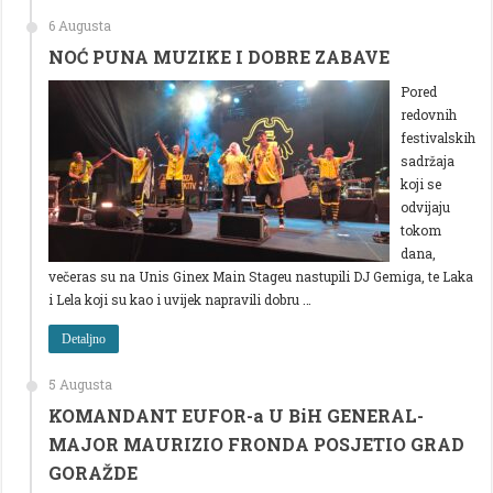
6 Augusta
NOĆ PUNA MUZIKE I DOBRE ZABAVE
Pored
redovnih
festivalskih
sadržaja
koji se
odvijaju
tokom
dana,
večeras su na Unis Ginex Main Stageu nastupili DJ Gemiga, te Laka
i Lela koji su kao i uvijek napravili dobru …
Detaljno
5 Augusta
KOMANDANT EUFOR-a U BiH GENERAL-
MAJOR MAURIZIO FRONDA POSJETIO GRAD
GORAŽDE