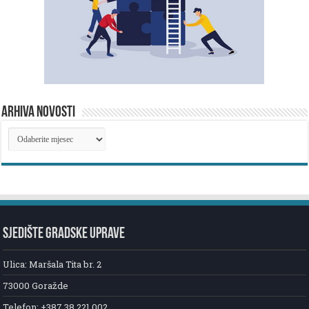
ARHIVA NOVOSTI
ARHIVA
NOVOSTI
SJEDIŠTE GRADSKE UPRAVE
Ulica: Maršala Tita br. 2
73000 Goražde
Telefon: +387 38 221 002