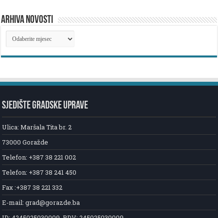
ARHIVA NOVOSTI
ARHIVA
NOVOSTI
SJEDIŠTE GRADSKE UPRAVE
Ulica: Maršala Tita br. 2
73000 Goražde
Telefon: +387 38 221 002
Telefon: +387 38 241 450
Fax :+387 38 221 332
E-mail: grad@gorazde.ba
ID: 4245025030009, PDV: 245025030009