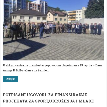
R
BIH
U sklopu centralne manifestacije povodom obilježavanja 15. aprila – Dana
Armije R BiH-sjećanje na šehide …
Detaljno
POTPISANI UGOVORI ZA FINANSIRANJE
PROJEKATA ZA SPORT,UDRUŽENJA I MLADE