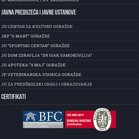
JAVNA PREDUZEĆA I JAVNE USTANOVE
JU CENTAR ZA KULTURU GORAŽDE
JKP ”6 MART” GORAŽDE
JU “SPORTSKI CENTAR” GORAŽDE
JU DOM ZDRAVLJA ”DR ISAK SAMOKOVLIJA”
JU APOTEKA ”9 MAJ” GORAŽDE
JP VETERINARSKA STANICA GORAŽDE
JU ZA PREDŠKOLSKI ODGOJ I OBRAZOVANJE
CERTIFIKATI