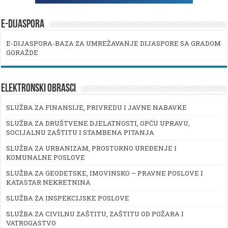
E-DIJASPORA
E-DIJASPORA-BAZA ZA UMREŽAVANJE DIJASPORE SA GRADOM
GORAŽDE
ELEKTRONSKI OBRASCI
SLUŽBA ZA FINANSIJE, PRIVREDU I JAVNE NABAVKE
SLUŽBA ZA DRUŠTVENE DJELATNOSTI, OPĆU UPRAVU,
SOCIJALNU ZAŠTITU I STAMBENA PITANJA
SLUŽBA ZA URBANIZAM, PROSTORNO UREĐENJE I
KOMUNALNE POSLOVE
SLUŽBA ZA GEODETSKE, IMOVINSKO – PRAVNE POSLOVE I
KATASTAR NEKRETNINA
SLUŽBA ZA INSPEKCIJSKE POSLOVE
SLUŽBA ZA CIVILNU ZAŠTITU, ZAŠTITU OD POŽARA I
VATROGASTVO