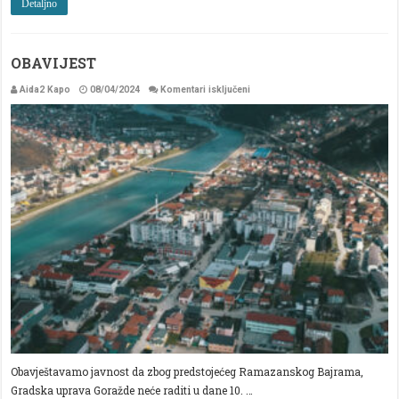
Detaljno
OBAVIJEST
za
Aida2 Kapo
08/04/2024
Komentari isključeni
OBAVIJEST
Obavještavamo javnost da zbog predstojećeg Ramazanskog Bajrama,
Gradska uprava Goražde neće raditi u dane 10. …