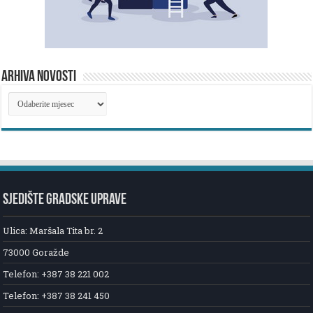
ARHIVA NOVOSTI
ARHIVA
NOVOSTI
SJEDIŠTE GRADSKE UPRAVE
Ulica: Maršala Tita br. 2
73000 Goražde
Telefon: +387 38 221 002
Telefon: +387 38 241 450