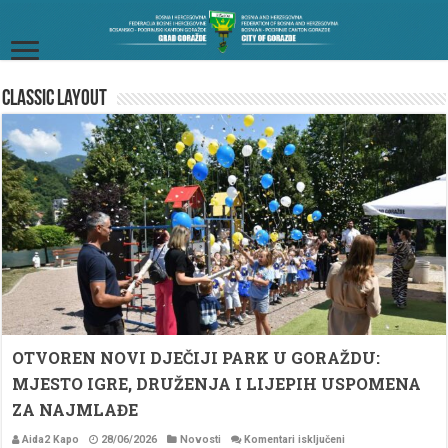
Classic Layout
OTVOREN NOVI DJEČIJI PARK U GORAŽDU:
MJESTO IGRE, DRUŽENJA I LIJEPIH USPOMENA
ZA NAJMLAĐE
za
Aida2 Kapo
28/06/2026
Novosti
Komentari isključeni