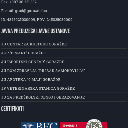
Fax :+387 38 221 332
E-mail: grad@gorazde.ba
ID: 4245025030009, PDV: 245025030009
JAVNA PREDUZEĆA I JAVNE USTANOVE
JU CENTAR ZA KULTURU GORAŽDE
JKP ”6 MART” GORAŽDE
JU “SPORTSKI CENTAR” GORAŽDE
JU DOM ZDRAVLJA ”DR ISAK SAMOKOVLIJA”
JU APOTEKA ”9 MAJ” GORAŽDE
JP VETERINARSKA STANICA GORAŽDE
JU ZA PREDŠKOLSKI ODGOJ I OBRAZOVANJE
CERTIFIKATI