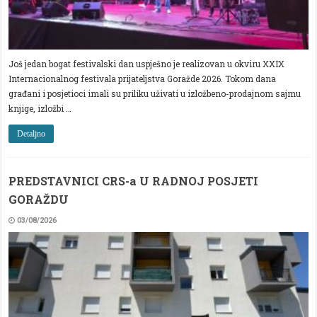
Još jedan bogat festivalski dan uspješno je realizovan u okviru XXIX
Internacionalnog festivala prijateljstva Goražde 2026. Tokom dana
građani i posjetioci imali su priliku uživati u izložbeno-prodajnom sajmu
knjige, izložbi …
Detaljno
PREDSTAVNICI CRS-a U RADNOJ POSJETI
GORAŽDU
03/08/2026