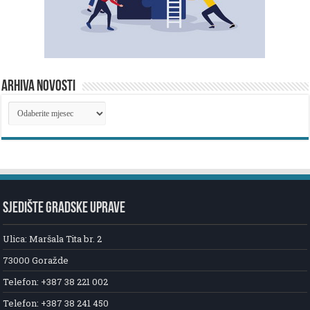
ARHIVA NOVOSTI
ARHIVA
NOVOSTI
SJEDIŠTE GRADSKE UPRAVE
Ulica: Maršala Tita br. 2
73000 Goražde
Telefon: +387 38 221 002
Telefon: +387 38 241 450