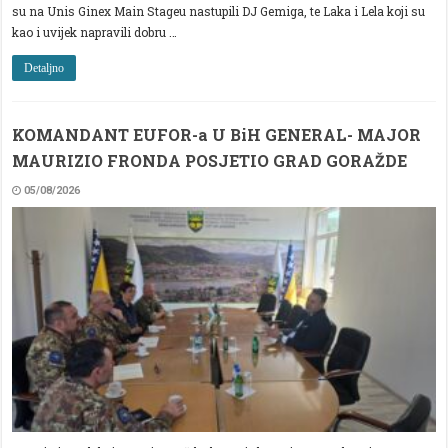
su na Unis Ginex Main Stageu nastupili DJ Gemiga, te Laka i Lela koji su
kao i uvijek napravili dobru …
Detaljno
KOMANDANT EUFOR-a U BiH GENERAL- MAJOR
MAURIZIO FRONDA POSJETIO GRAD GORAŽDE
05/08/2026