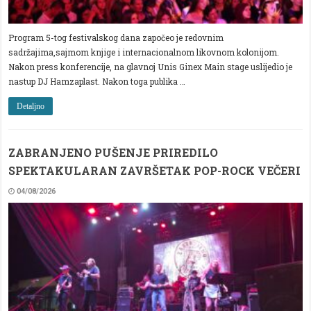
Program 5-tog festivalskog dana započeo je redovnim
sadržajima,sajmom knjige i internacionalnom likovnom kolonijom.
Nakon press konferencije, na glavnoj Unis Ginex Main stage uslijedio je
nastup DJ Hamzaplast. Nakon toga publika …
Detaljno
ZABRANJENO PUŠENJE PRIREDILO
SPEKTAKULARAN ZAVRŠETAK POP-ROCK VEČERI
04/08/2026