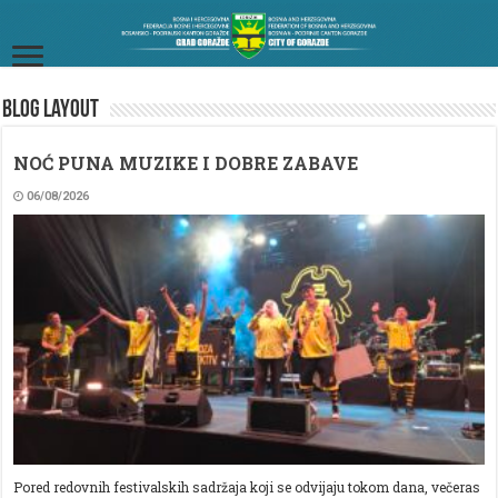
Blog Layout
NOĆ PUNA MUZIKE I DOBRE ZABAVE
06/08/2026
Pored redovnih festivalskih sadržaja koji se odvijaju tokom dana, večeras