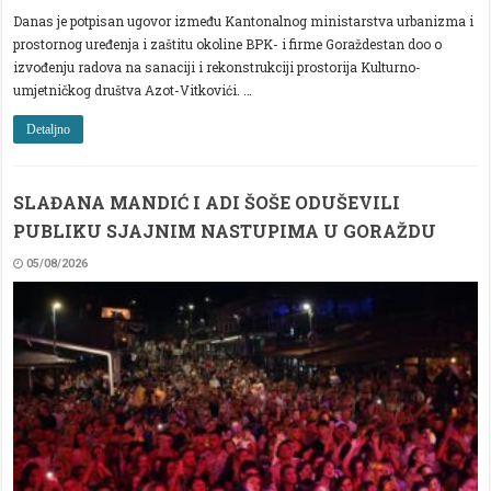
Danas je potpisan ugovor između Kantonalnog ministarstva urbanizma i
prostornog uređenja i zaštitu okoline BPK- i firme Goraždestan doo o
izvođenju radova na sanaciji i rekonstrukciji prostorija Kulturno-
umjetničkog društva Azot-Vitkovići. …
Detaljno
SLAĐANA MANDIĆ I ADI ŠOŠE ODUŠEVILI
PUBLIKU SJAJNIM NASTUPIMA U GORAŽDU
05/08/2026