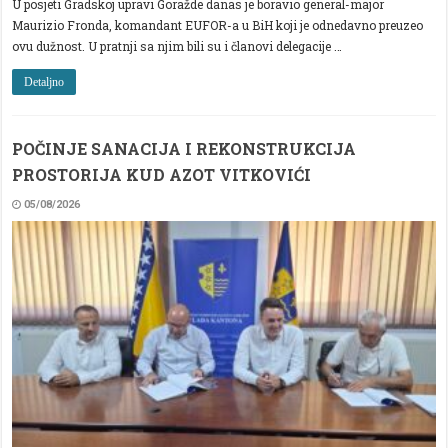
U posjeti Gradskoj upravi Goražde danas je boravio general-major
Maurizio Fronda, komandant EUFOR-a u BiH koji je odnedavno preuzeo
ovu dužnost. U pratnji sa njim bili su i članovi delegacije …
Detaljno
POČINJE SANACIJA I REKONSTRUKCIJA
PROSTORIJA KUD AZOT VITKOVIĆI
05/08/2026