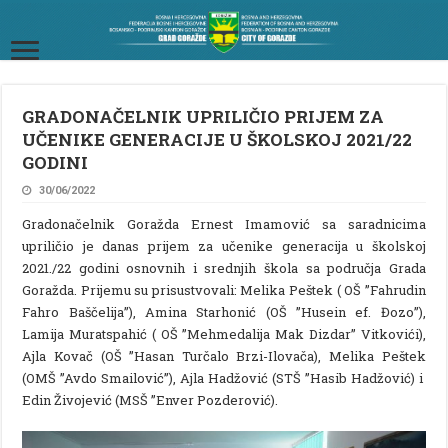
GRADONAČELNIK UPRILIČIO PRIJEM ZA
UČENIKE GENERACIJE U ŠKOLSKOJ 2021/22
GODINI
30/06/2022
Gradonačelnik Goražda Ernest Imamović sa saradnicima
upriličio je danas prijem za učenike generacija u školskoj
2021./22 godini osnovnih i srednjih škola sa područja Grada
Goražda. Prijemu su prisustvovali: Melika Peštek ( OŠ ”Fahrudin
Fahro Baščelija”), Amina Starhonić (OŠ ”Husein ef. Đozo”),
Lamija Muratspahić ( OŠ ”Mehmedalija Mak Dizdar” Vitkovići),
Ajla Kovač (OŠ ”Hasan Turčalo Brzi-Ilovača), Melika Peštek
(OMŠ ”Avdo Smailović”), Ajla Hadžović (STŠ ”Hasib Hadžović) i
Edin Živojević (MSŠ ”Enver Pozderović).