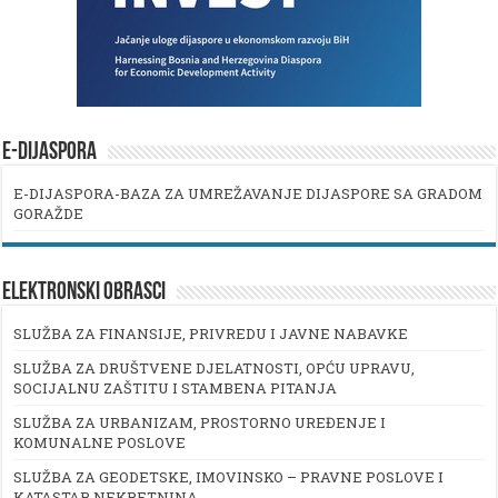
E-DIJASPORA
E-DIJASPORA-BAZA ZA UMREŽAVANJE DIJASPORE SA GRADOM
GORAŽDE
ELEKTRONSKI OBRASCI
SLUŽBA ZA FINANSIJE, PRIVREDU I JAVNE NABAVKE
SLUŽBA ZA DRUŠTVENE DJELATNOSTI, OPĆU UPRAVU,
SOCIJALNU ZAŠTITU I STAMBENA PITANJA
SLUŽBA ZA URBANIZAM, PROSTORNO UREĐENJE I
KOMUNALNE POSLOVE
SLUŽBA ZA GEODETSKE, IMOVINSKO – PRAVNE POSLOVE I
KATASTAR NEKRETNINA