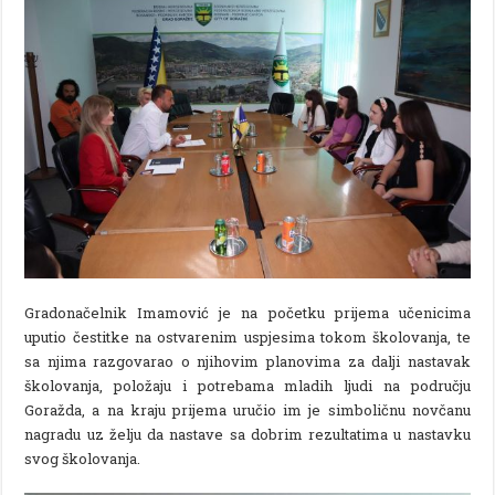
Gradonačelnik Imamović je na početku prijema učenicima
uputio čestitke na ostvarenim uspjesima tokom školovanja, te
sa njima razgovarao o njihovim planovima za dalji nastavak
školovanja, položaju i potrebama mladih ljudi na području
Goražda, a na kraju prijema uručio im je simboličnu novčanu
nagradu uz želju da nastave sa dobrim rezultatima u nastavku
svog školovanja.