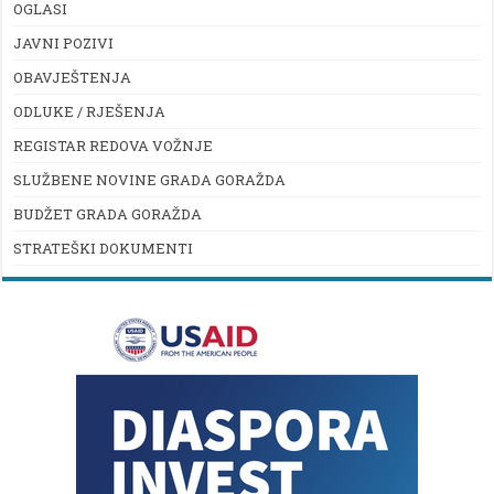
OGLASI
JAVNI POZIVI
OBAVJEŠTENJA
ODLUKE / RJEŠENJA
REGISTAR REDOVA VOŽNJE
SLUŽBENE NOVINE GRADA GORAŽDA
BUDŽET GRADA GORAŽDA
STRATEŠKI DOKUMENTI