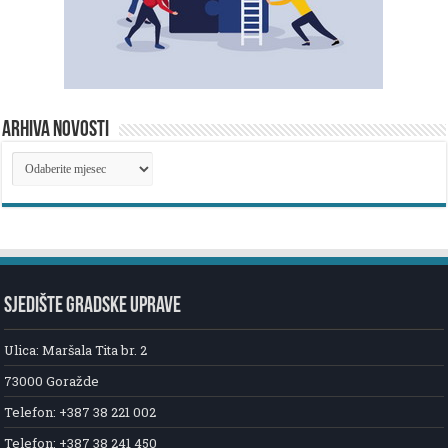
ARHIVA NOVOSTI
ARHIVA
NOVOSTI
SJEDIŠTE GRADSKE UPRAVE
Ulica: Maršala Tita br. 2
73000 Goražde
Telefon: +387 38 221 002
Telefon: +387 38 241 450