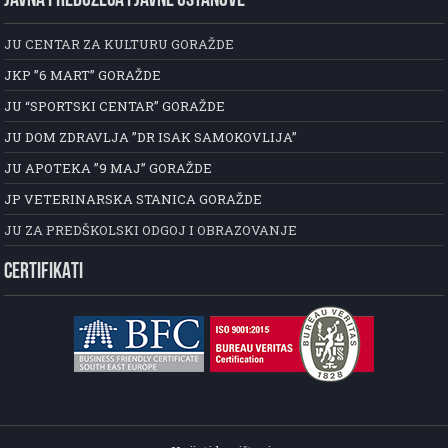
JAVNA PREDUZEĆA I JAVNE USTANOVE
JU CENTAR ZA KULTURU GORAŽDE
JKP ”6 MART” GORAŽDE
JU “SPORTSKI CENTAR” GORAŽDE
JU DOM ZDRAVLJA ”DR ISAK SAMOKOVLIJA”
JU APOTEKA ”9 MAJ” GORAŽDE
JP VETERINARSKA STANICA GORAŽDE
JU ZA PREDŠKOLSKI ODGOJ I OBRAZOVANJE
CERTIFIKATI