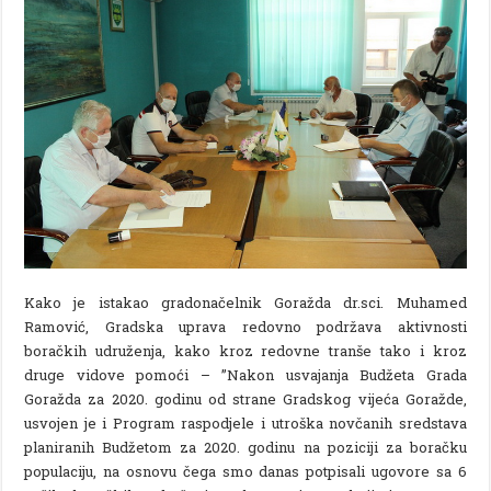
Kako je istakao gradonačelnik Goražda dr.sci. Muhamed
Ramović, Gradska uprava redovno podržava aktivnosti
boračkih udruženja, kako kroz redovne tranše tako i kroz
druge vidove pomoći – ”Nakon usvajanja Budžeta Grada
Goražda za 2020. godinu od strane Gradskog vijeća Goražde,
usvojen je i Program raspodjele i utroška novčanih sredstava
planiranih Budžetom za 2020. godinu na poziciji za boračku
populaciju, na osnovu čega smo danas potpisali ugovore sa 6