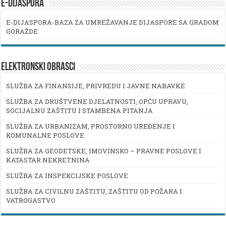
E-DIJASPORA
E-DIJASPORA-BAZA ZA UMREŽAVANJE DIJASPORE SA GRADOM
GORAŽDE
ELEKTRONSKI OBRASCI
SLUŽBA ZA FINANSIJE, PRIVREDU I JAVNE NABAVKE
SLUŽBA ZA DRUŠTVENE DJELATNOSTI, OPĆU UPRAVU,
SOCIJALNU ZAŠTITU I STAMBENA PITANJA
SLUŽBA ZA URBANIZAM, PROSTORNO UREĐENJE I
KOMUNALNE POSLOVE
SLUŽBA ZA GEODETSKE, IMOVINSKO – PRAVNE POSLOVE I
KATASTAR NEKRETNINA
SLUŽBA ZA INSPEKCIJSKE POSLOVE
SLUŽBA ZA CIVILNU ZAŠTITU, ZAŠTITU OD POŽARA I
VATROGASTVO