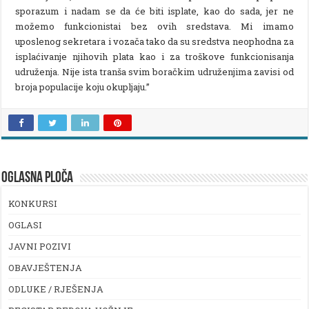
sporazum i nadam se da će biti isplate, kao do sada, jer ne
možemo funkcionistai bez ovih sredstava. Mi imamo
uposlenog sekretara i vozača tako da su sredstva neophodna za
isplaćivanje njihovih plata kao i za troškove funkcionisanja
udruženja. Nije ista tranša svim boračkim udruženjima zavisi od
broja populacije koju okupljaju.”
OGLASNA PLOČA
KONKURSI
OGLASI
JAVNI POZIVI
OBAVJEŠTENJA
ODLUKE / RJEŠENJA