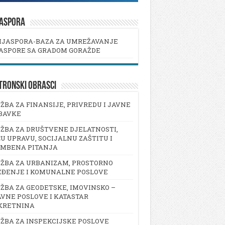
JASPORA
IJASPORA-BAZA ZA UMREŽAVANJE
ASPORE SA GRADOM GORAŽDE
TRONSKI OBRASCI
ŽBA ZA FINANSIJE, PRIVREDU I JAVNE
BAVKE
ŽBA ZA DRUŠTVENE DJELATNOSTI,
U UPRAVU, SOCIJALNU ZAŠTITU I
AMBENA PITANJA
ŽBA ZA URBANIZAM, PROSTORNO
EĐENJE I KOMUNALNE POSLOVE
ŽBA ZA GEODETSKE, IMOVINSKO –
VNE POSLOVE I KATASTAR
KRETNINA
ŽBA ZA INSPEKCIJSKE POSLOVE