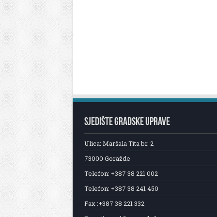
SJEDIŠTE GRADSKE UPRAVE
Ulica: Maršala Tita br. 2
73000 Goražde
Telefon: +387 38 221 002
Telefon: +387 38 241 450
Fax :+387 38 221 332