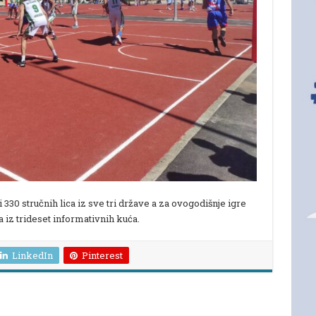
i 330 stručnih lica iz sve tri države a za ovogodišnje igre
 iz trideset informativnih kuća.
LinkedIn
Pinterest