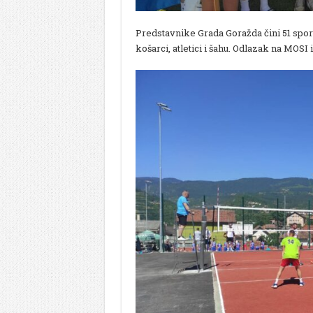
Predstavnike Grada Goražda čini 51 sporti
košarci, atletici i šahu. Odlazak na MOSI