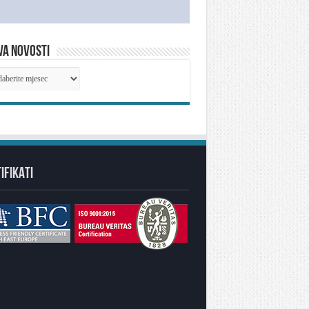
VA NOVOSTI
IVA
OSTI
IFIKATI