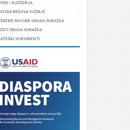
UKE / RJEŠENJA
ISTAR REDOVA VOŽNJE
UŽBENE NOVINE GRADA GORAŽDA
DŽET GRADA GORAŽDA
RATEŠKI DOKUMENTI