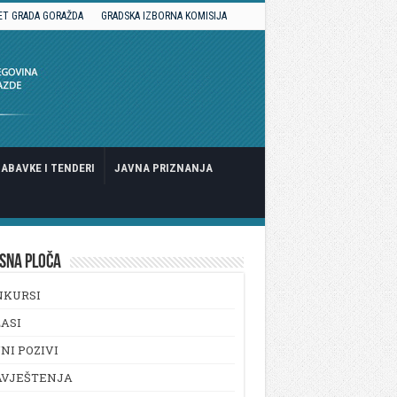
ET GRADA GORAŽDA
GRADSKA IZBORNA KOMISIJA
ABAVKE I TENDERI
JAVNA PRIZNANJA
SNA PLOČA
NKURSI
ASI
NI POZIVI
AVJEŠTENJA