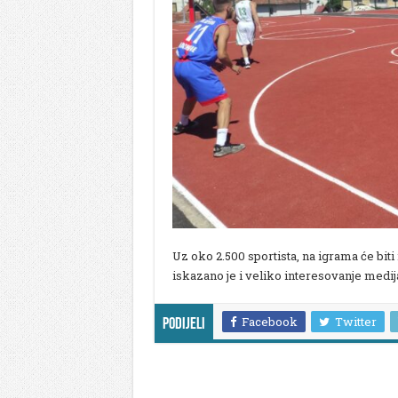
Uz oko 2.500 sportista, na igrama će biti 
iskazano je i veliko interesovanje medija
Facebook
Twitter
Podijeli