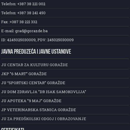
Telefon: +387 38 221 002
Telefon: +387 38 241 450
Fax :+387 38 221 332
E-mail: grad@gorazde.ba
ID: 4245025030009, PDV: 245025030009
JAVNA PREDUZEĆA I JAVNE USTANOVE
JU CENTAR ZA KULTURU GORAŽDE
JKP ”6 MART” GORAŽDE
JU “SPORTSKI CENTAR” GORAŽDE
JU DOM ZDRAVLJA ”DR ISAK SAMOKOVLIJA”
JU APOTEKA ”9 MAJ” GORAŽDE
JP VETERINARSKA STANICA GORAŽDE
JU ZA PREDŠKOLSKI ODGOJ I OBRAZOVANJE