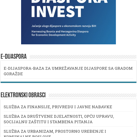
E-DIJASPORA
E-DIJASPORA-BAZA ZA UMREŽAVANJE DIJASPORE SA GRADOM
GORAŽDE
ELEKTRONSKI OBRASCI
SLUŽBA ZA FINANSIJE, PRIVREDU I JAVNE NABAVKE
SLUŽBA ZA DRUŠTVENE DJELATNOSTI, OPĆU UPRAVU,
SOCIJALNU ZAŠTITU I STAMBENA PITANJA
SLUŽBA ZA URBANIZAM, PROSTORNO UREĐENJE I
KOMUNALNE POSLOVE