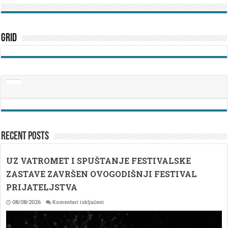
Grid
Recent Posts
UZ VATROMET I SPUŠTANJE FESTIVALSKE
ZASTAVE ZAVRŠEN OVOGODIŠNJI FESTIVAL
PRIJATELJSTVA
za
08/08/2026
Komentari isključeni
UZ
VATROMET
I