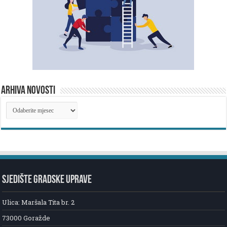
ARHIVA NOVOSTI
ARHIVA
NOVOSTI
SJEDIŠTE GRADSKE UPRAVE
Ulica: Maršala Tita br. 2
73000 Goražde