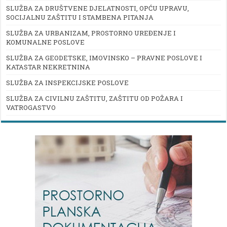
SLUŽBA ZA DRUŠTVENE DJELATNOSTI, OPĆU UPRAVU,
SOCIJALNU ZAŠTITU I STAMBENA PITANJA
SLUŽBA ZA URBANIZAM, PROSTORNO UREĐENJE I
KOMUNALNE POSLOVE
SLUŽBA ZA GEODETSKE, IMOVINSKO – PRAVNE POSLOVE I
KATASTAR NEKRETNINA
SLUŽBA ZA INSPEKCIJSKE POSLOVE
SLUŽBA ZA CIVILNU ZAŠTITU, ZAŠTITU OD POŽARA I
VATROGASTVO