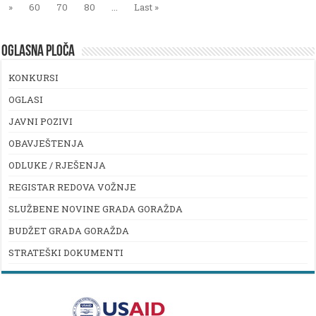
»
60
70
80
...
Last »
OGLASNA PLOČA
KONKURSI
OGLASI
JAVNI POZIVI
OBAVJEŠTENJA
ODLUKE / RJEŠENJA
REGISTAR REDOVA VOŽNJE
SLUŽBENE NOVINE GRADA GORAŽDA
BUDŽET GRADA GORAŽDA
STRATEŠKI DOKUMENTI