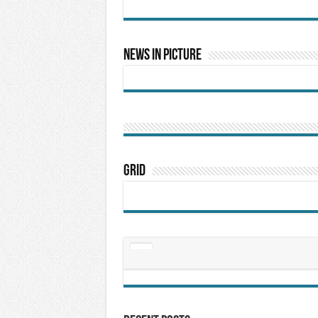
News In Picture
Grid