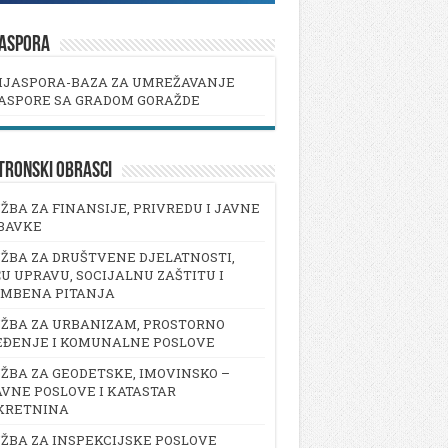
JASPORA
IJASPORA-BAZA ZA UMREŽAVANJE
ASPORE SA GRADOM GORAŽDE
TRONSKI OBRASCI
ŽBA ZA FINANSIJE, PRIVREDU I JAVNE
BAVKE
ŽBA ZA DRUŠTVENE DJELATNOSTI,
U UPRAVU, SOCIJALNU ZAŠTITU I
AMBENA PITANJA
ŽBA ZA URBANIZAM, PROSTORNO
EĐENJE I KOMUNALNE POSLOVE
ŽBA ZA GEODETSKE, IMOVINSKO –
VNE POSLOVE I KATASTAR
KRETNINA
ŽBA ZA INSPEKCIJSKE POSLOVE