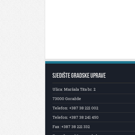
SJEDIŠTE GRADSKE UPRAVE
Ulica: Maršala Tita br. 2
73000 Goražde
Telefon: +387 38 221 002
Telefon: +387 38 241 450
Fax :+387 38 221 332