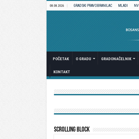
GRADSKI PRAVOBRANILAC
MLADI
NV
08.08.2026
POČETAK
O GRADU
GRADONAČELNIK
KONTAKT
Scrolling Block