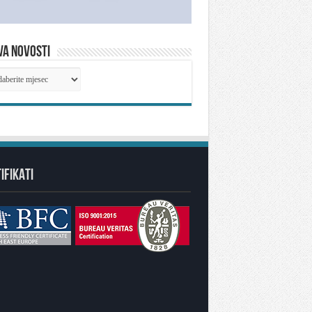
VA NOVOSTI
IVA
OSTI
IFIKATI