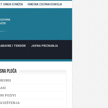
ET GRADA GORAŽDA
GRADSKA IZBORNA KOMISIJA
ABAVKE I TENDERI
JAVNA PRIZNANJA
SNA PLOČA
NKURSI
ASI
NI POZIVI
AVJEŠTENJA