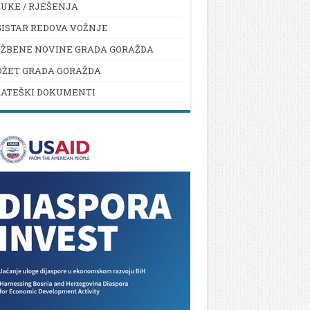
UKE / RJEŠENJA
ISTAR REDOVA VOŽNJE
UŽBENE NOVINE GRADA GORAŽDA
DŽET GRADA GORAŽDA
RATEŠKI DOKUMENTI